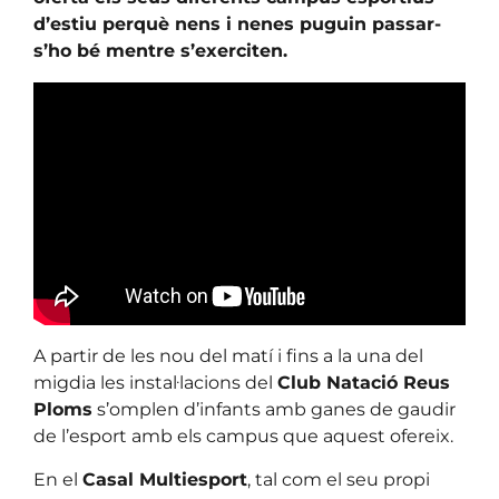
d’estiu perquè nens i nenes puguin passar-
s’ho bé mentre s’exerciten.
A partir de les nou del matí i fins a la una del
migdia les instal·lacions del
Club Natació Reus
Ploms
s’omplen d’infants amb ganes de gaudir
de l’esport amb els campus que aquest ofereix.
En el
Casal Multiesport
, tal com el seu propi