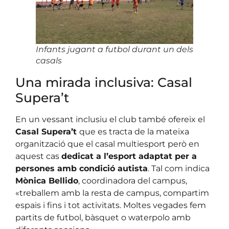
Infants jugant a futbol durant un dels
casals
Una mirada inclusiva: Casal
Supera’t
En un vessant inclusiu el club també ofereix el
Casal Supera’t
que es tracta de la mateixa
organització que el casal multiesport però en
aquest cas
dedicat a l’esport adaptat per a
persones amb condició autista
. Tal com indica
Mònica Bellido
, coordinadora del campus,
«treballem amb la resta de campus, compartim
espais i fins i tot activitats. Moltes vegades fem
partits de futbol, bàsquet o waterpolo amb