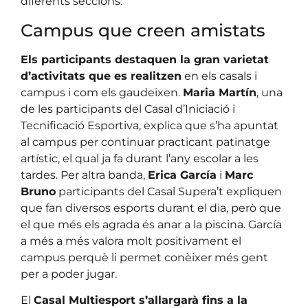
diferents seccions.
Campus que creen amistats
Els participants destaquen la gran varietat
d’activitats que es realitzen
en els casals i
campus i com els gaudeixen.
Maria Martín
, una
de les participants del Casal d’Iniciació i
Tecnificació Esportiva, explica que s’ha apuntat
al campus per continuar practicant patinatge
artístic, el qual ja fa durant l’any escolar a les
tardes. Per altra banda,
Erica García
i
Marc
Bruno
participants del Casal Supera’t expliquen
que fan diversos esports durant el dia, però que
el que més els agrada és anar a la piscina. García
a més a més valora molt positivament el
campus perquè li permet conèixer més gent
per a poder jugar.
El
Casal Multiesport s’allargarà fins a la