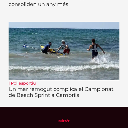
consoliden un any més
|
Poliesportiu
Un mar remogut complica el Campionat
de Beach Sprint a Cambrils
Mira’t