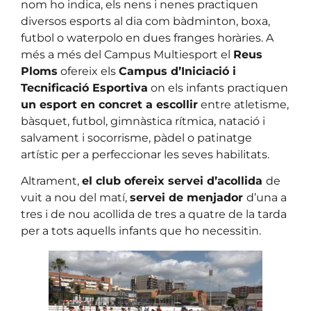
nom ho indica, els nens i nenes practiquen
diversos esports al dia com bàdminton, boxa,
futbol o waterpolo en dues franges horàries. A
més a més del Campus Multiesport el
Reus
Ploms
ofereix els
Campus d’Iniciació i
Tecnificació Esportiva
on els infants practiquen
un esport en concret a escollir
entre atletisme,
bàsquet, futbol, gimnàstica rítmica, natació i
salvament i socorrisme, pàdel o patinatge
artístic per a perfeccionar les seves habilitats.
Altrament,
el club ofereix servei d’acollida
de
vuit a nou del matí,
servei de menjador
d’una a
tres i de nou acollida de tres a quatre de la tarda
per a tots aquells infants que ho necessitin.