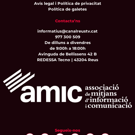
Avís legal i Política de privacitat
Política de galetes
Contacta’ns
informatius@canalreustv.cat
977 300 509
De dilluns a divendres
de 9:00h a 18:00h
Avinguda de Bellissens 42 B
REDESSA Tecno | 43204 Reus
Segueix-nos