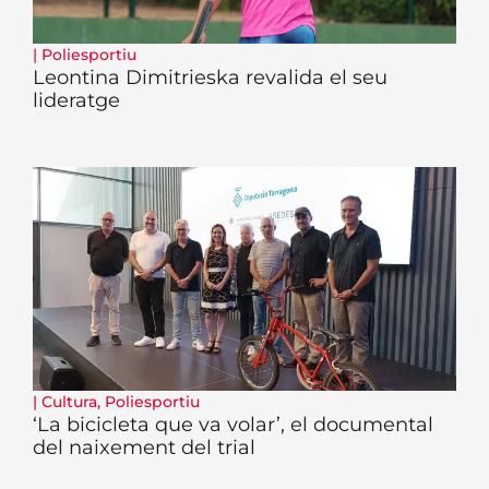
|
Poliesportiu
Leontina Dimitrieska revalida el seu
lideratge
|
Cultura
,
Poliesportiu
‘La bicicleta que va volar’, el documental
del naixement del trial