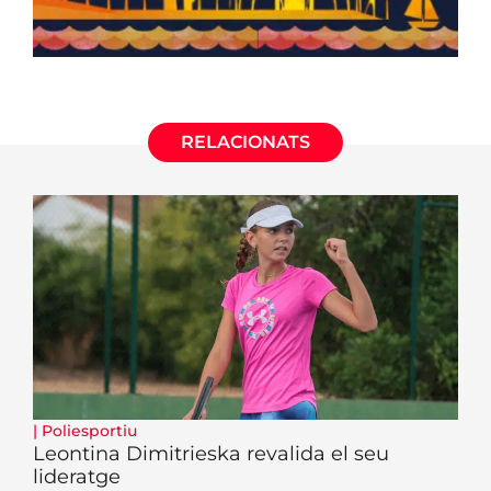
RELACIONATS
|
Poliesportiu
Leontina Dimitrieska revalida el seu
lideratge