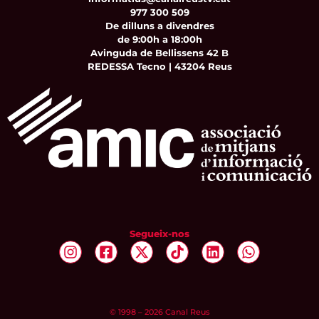
977 300 509
De dilluns a divendres
de 9:00h a 18:00h
Avinguda de Bellissens 42 B
REDESSA Tecno | 43204 Reus
Segueix-nos
© 1998 – 2026 Canal Reus