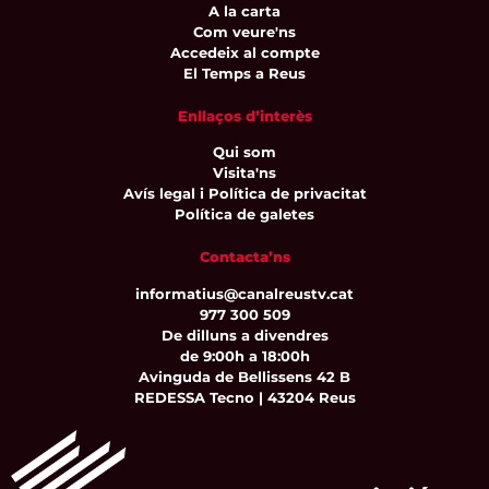
A la carta
Com veure'ns
Accedeix al compte
El Temps a Reus
Enllaços d’interès
Qui som
Visita'ns
Avís legal i Política de privacitat
Política de galetes
Contacta’ns
informatius@canalreustv.cat
977 300 509
De dilluns a divendres
de 9:00h a 18:00h
Avinguda de Bellissens 42 B
REDESSA Tecno | 43204 Reus