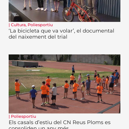
|
Cultura
,
Poliesportiu
‘La bicicleta que va volar’, el documental
del naixement del trial
|
Poliesportiu
Els casals d’estiu del CN Reus Ploms es
consoliden un any més