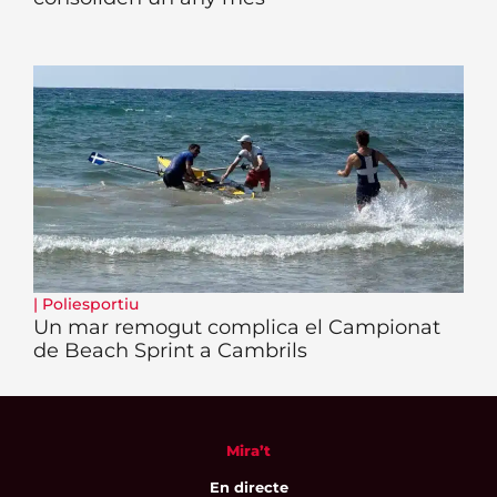
|
Poliesportiu
Un mar remogut complica el Campionat
de Beach Sprint a Cambrils
Mira’t
En directe