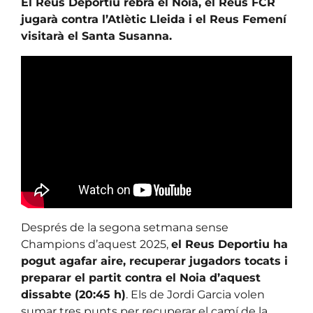
El Reus Deportiu rebrà el Noia, el Reus FCR
jugarà contra l’Atlètic Lleida i el Reus Femení
visitarà el Santa Susanna.
Després de la segona setmana sense
Champions d’aquest 2025,
el Reus Deportiu ha
pogut agafar aire, recuperar jugadors tocats i
preparar el partit contra el Noia d’aquest
dissabte (20:45 h)
. Els de Jordi Garcia volen
sumar tres punts per recuperar el camí de la