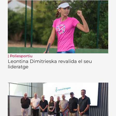
|
Poliesportiu
Leontina Dimitrieska revalida el seu
lideratge