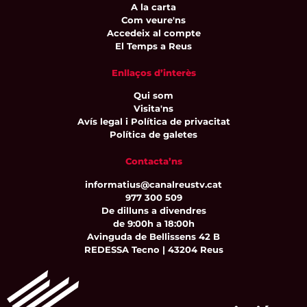
A la carta
Com veure'ns
Accedeix al compte
El Temps a Reus
Enllaços d’interès
Qui som
Visita'ns
Avís legal i Política de privacitat
Política de galetes
Contacta’ns
informatius@canalreustv.cat
977 300 509
De dilluns a divendres
de 9:00h a 18:00h
Avinguda de Bellissens 42 B
REDESSA Tecno | 43204 Reus