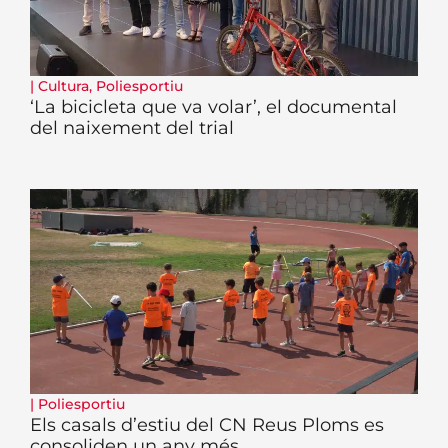
|
Cultura
,
Poliesportiu
‘La bicicleta que va volar’, el documental
del naixement del trial
|
Poliesportiu
Els casals d’estiu del CN Reus Ploms es
consoliden un any més