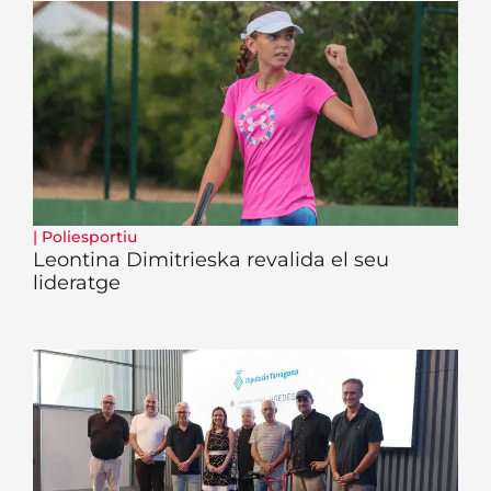
|
Poliesportiu
Leontina Dimitrieska revalida el seu
lideratge