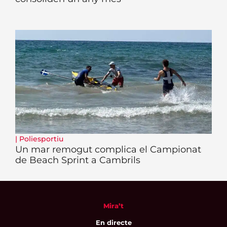
|
Poliesportiu
Un mar remogut complica el Campionat
de Beach Sprint a Cambrils
Mira’t
En directe