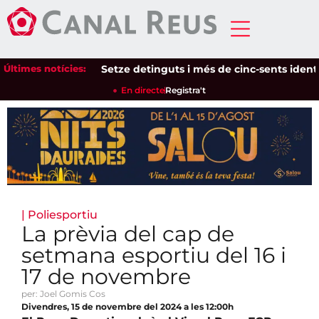
Últimes notícies:
Setze detinguts i més de cinc-sents identifica
En directe
Registra't
|
Poliesportiu
La prèvia del cap de
setmana esportiu del 16 i
17 de novembre
per: Joel Gomis Cos
Divendres, 15 de novembre del 2024 a les 12:00h