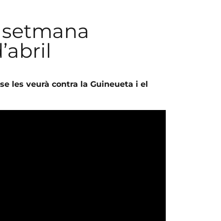
e setmana
’abril
se les veurà contra la Guineueta i el