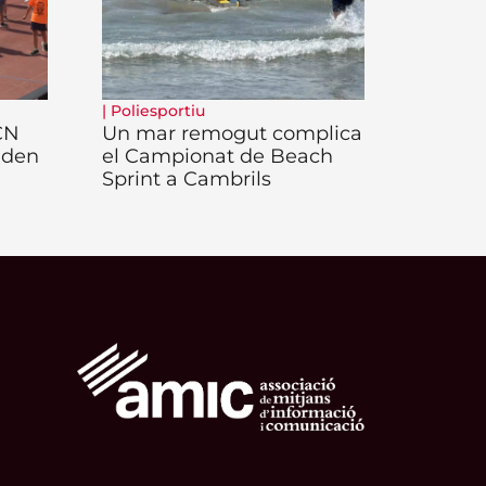
|
Poliesportiu
 CN
Un mar remogut complica
iden
el Campionat de Beach
Sprint a Cambrils