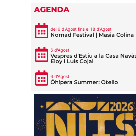
AGENDA
del 6 d'Agost fins el 18 d'Agost
Nomad Festival | Masia Colina
6 d'Agost
Vespres d’Estiu a la Casa Navàs
Eloy i Luis Cojal
6 d'Agost
Óh!pera Summer: Otello