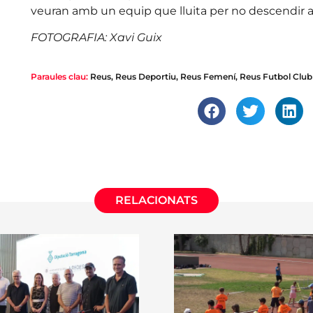
veuran amb un equip que lluita per no descendir a la
FOTOGRAFIA: Xavi Guix
Paraules clau:
Reus
,
Reus Deportiu
,
Reus Femení
,
Reus Futbol Club
RELACIONATS