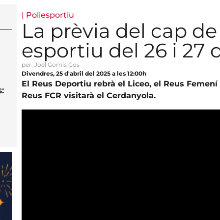
|
Poliesportiu
La prèvia del cap d
esportiu del 26 i 27 d
per: Joel Gomis Cos
Divendres, 25 d'abril del 2025 a les 12:00h
El Reus Deportiu rebrà el Liceo, el Reus Femení 
:
Reus FCR visitarà el Cerdanyola.