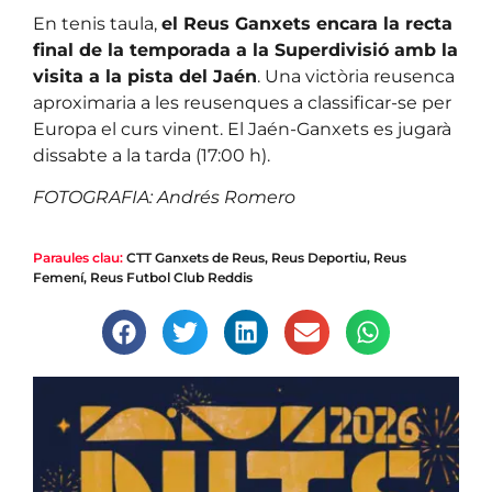
En tenis taula,
el Reus Ganxets encara la recta
final de la temporada a la Superdivisió amb la
visita a la pista del Jaén
. Una victòria reusenca
aproximaria a les reusenques a classificar-se per
Europa el curs vinent. El Jaén-Ganxets es jugarà
dissabte a la tarda (17:00 h).
FOTOGRAFIA: Andrés Romero
Paraules clau:
CTT Ganxets de Reus
,
Reus Deportiu
,
Reus
Femení
,
Reus Futbol Club Reddis