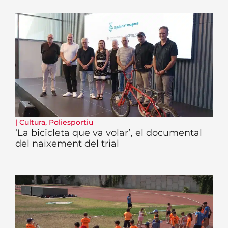
|
Cultura
,
Poliesportiu
‘La bicicleta que va volar’, el documental
del naixement del trial