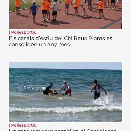
|
Poliesportiu
Els casals d’estiu del CN Reus Ploms es
consoliden un any més
|
Poliesportiu