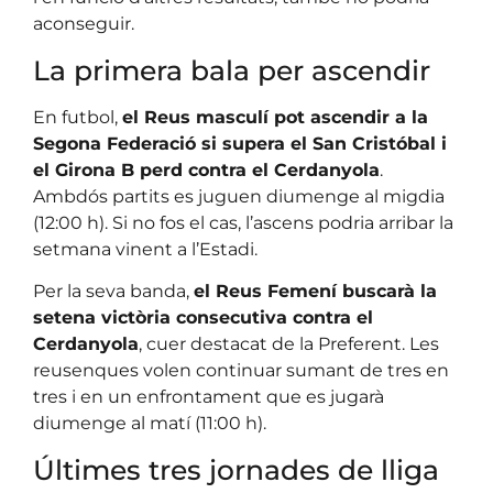
aconseguir.
La primera bala per ascendir
En futbol,
el Reus masculí pot ascendir a la
Segona Federació si supera el San Cristóbal i
el Girona B perd contra el Cerdanyola
.
Ambdós partits es juguen diumenge al migdia
(12:00 h). Si no fos el cas, l’ascens podria arribar la
setmana vinent a l’Estadi.
Per la seva banda,
el Reus Femení buscarà la
setena victòria consecutiva contra el
Cerdanyola
, cuer destacat de la Preferent. Les
reusenques volen continuar sumant de tres en
tres i en un enfrontament que es jugarà
diumenge al matí (11:00 h).
Últimes tres jornades de lliga