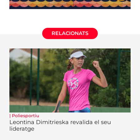
RELACIONATS
|
Poliesportiu
Leontina Dimitrieska revalida el seu
lideratge