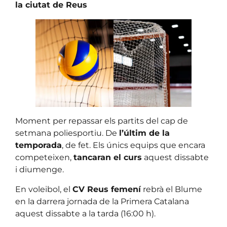
la ciutat de Reus
Moment per repassar els partits del cap de
setmana poliesportiu. De
l’últim de la
temporada
, de fet. Els únics equips que encara
competeixen,
tancaran el curs
aquest dissabte
i diumenge.
En voleibol, el
CV Reus femení
rebrà el Blume
en la darrera jornada de la Primera Catalana
aquest dissabte a la tarda (16:00 h).