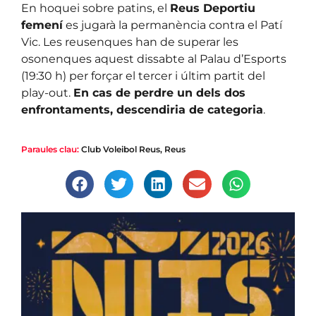
En hoquei sobre patins, el
Reus Deportiu
femení
es jugarà la permanència contra el Patí
Vic. Les reusenques han de superar les
osonenques aquest dissabte al Palau d’Esports
(19:30 h) per forçar el tercer i últim partit del
play-out.
En cas de perdre un dels dos
enfrontaments, descendiria de categoria
.
Paraules clau:
Club Voleibol Reus
,
Reus