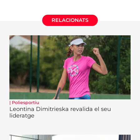
RELACIONATS
|
Poliesportiu
Leontina Dimitrieska revalida el seu
lideratge