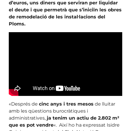
d’euros, uns diners que serviran per liquidar
el deute i que permetrà que s’iniciïn les obres
de remodelació de les instal·lacions del
Ploms.
«Després de
cinc anys i tres mesos
de lluitar
amb les qüestions burocràtiques i
administratives,
ja tenim un actiu de 2.802 m²
que es pot vendre
«. Així ho ha expressat Isidre