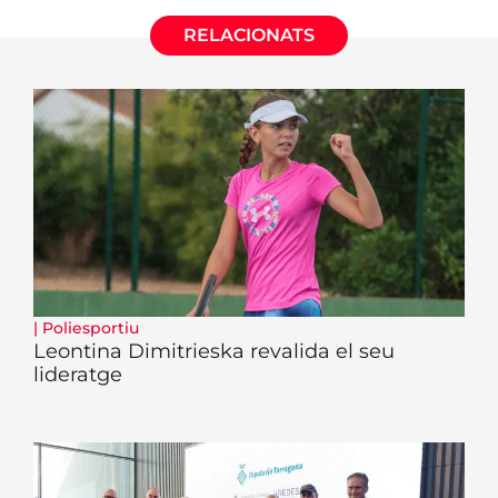
RELACIONATS
|
Poliesportiu
Leontina Dimitrieska revalida el seu
lideratge