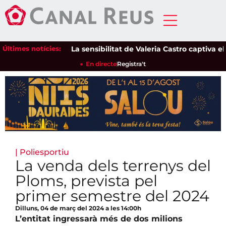
Últimes notícies:
La sensibilitat de Valeria Castro captiva el pú
En directe
Registra't
|
Poliesportiu
La venda dels terrenys del
Ploms, prevista pel
primer semestre del 2024
Dilluns, 04 de març del 2024 a les 14:00h
L’entitat ingressarà més de dos milions