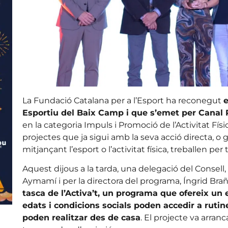
La Fundació Catalana per a l’Esport ha reconegut
Esportiu del Baix Camp i que s’emet per Canal
en la categoria Impuls i Promoció de l’Activitat Fís
projectes que ja sigui amb la seva acció directa, o g
mitjançant l’esport o l’activitat física, treballen pe
Aquest dijous a la tarda, una delegació del Consell
Aymamí i per la directora del programa, Íngrid Brañ
tasca de l’Activa’t, un programa que ofereix un 
edats i condicions socials poden accedir a rutin
poden realitzar des de casa
. El projecte va arran