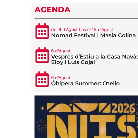
AGENDA
del 6 d'Agost fins el 18 d'Agost
Nomad Festival | Masia Colina
6 d'Agost
Vespres d’Estiu a la Casa Navàs
Eloy i Luis Cojal
6 d'Agost
Óh!pera Summer: Otello