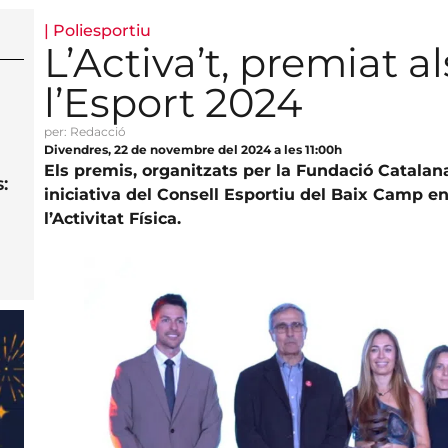
|
Poliesportiu
L’Activa’t, premiat 
l’Esport 2024
per: Redacció
Divendres, 22 de novembre del 2024 a les 11:00h
Els premis, organitzats per la Fundació Catalana
:
iniciativa del Consell Esportiu del Baix Camp e
l’Activitat Física.