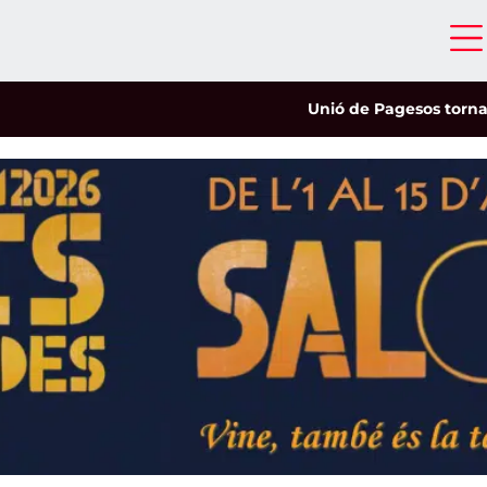
Unió de Pagesos tornarà a le