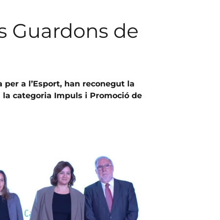
als Guardons de
 per a l’Esport, han reconegut la
n la categoria Impuls i Promoció de