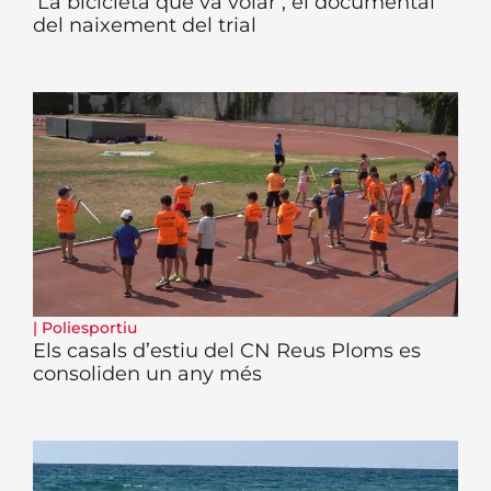
‘La bicicleta que va volar’, el documental
del naixement del trial
|
Poliesportiu
Els casals d’estiu del CN Reus Ploms es
consoliden un any més