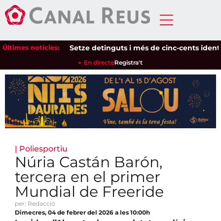
Últimes notícies:
Setze detinguts i més de cinc-cents identifica
En directe
Registra't
|
Poliesportiu
Núria Castán Barón,
tercera en el primer
Mundial de Freeride
per: Redacció
Dimecres, 04 de febrer del 2026 a les 10:00h