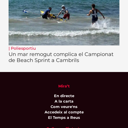
|
Poliesportiu
Un mar remogut complica el Campionat
de Beach Sprint a Cambrils
Mira’t
En directe
A la carta
Com veure'ns
Accedeix al compte
El Temps a Reus