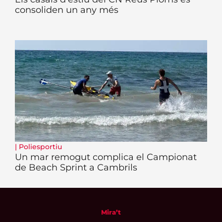
consoliden un any més
|
Poliesportiu
Un mar remogut complica el Campionat
de Beach Sprint a Cambrils
Mira’t