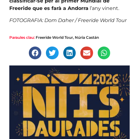
classificar-se per al primer Mundial de
Freeride que es farà a Andorra
l’any vinent.
FOTOGRAFIA: Dom Daher / Freeride World Tour
Paraules clau:
Freeride World Tour
,
Núria Castán