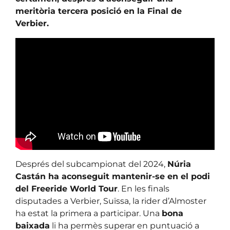
meritòria tercera posició en la Final de
Verbier.
Després del subcampionat del 2024,
Núria
Castán ha aconseguit mantenir-se en el podi
del Freeride World Tour
. En les finals
disputades a Verbier, Suïssa, la rider d’Almoster
ha estat la primera a participar. Una
bona
baixada
li ha permès superar en puntuació a