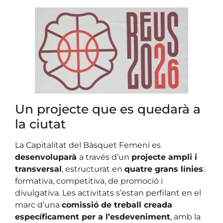
Un projecte que es quedarà a
la ciutat
La Capitalitat del Bàsquet Femení es
desenvoluparà
a través d’un
projecte ampli i
transversal
, estructurat en
quatre grans línies
:
formativa, competitiva, de promoció i
divulgativa. Les activitats s’estan perfilant en el
marc d’una
comissió de treball creada
específicament per a l’esdeveniment
, amb la