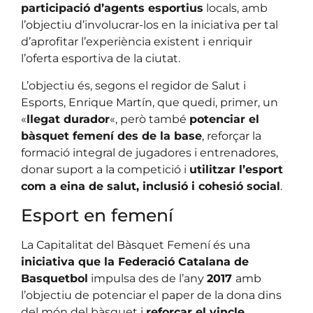
participació d’agents esportius
locals, amb
l’objectiu d’involucrar-los en la iniciativa per tal
d’aprofitar l’experiència existent i enriquir
l’oferta esportiva de la ciutat.
L’objectiu és, segons el regidor de Salut i
Esports, Enrique Martín, que quedi, primer, un
«
llegat durador
«, però també
potenciar el
bàsquet femení des de la base
, reforçar la
formació integral de jugadores i entrenadores,
donar suport a la competició i
utilitzar l’esport
com a eina de salut, inclusió i cohesió social
.
Esport en femení
La Capitalitat del Bàsquet Femení és una
iniciativa que la Federació Catalana de
Basquetbol
impulsa des de l’any
2017
amb
l’objectiu de potenciar el paper de la dona dins
del món del bàsquet i
reforçar el vincle