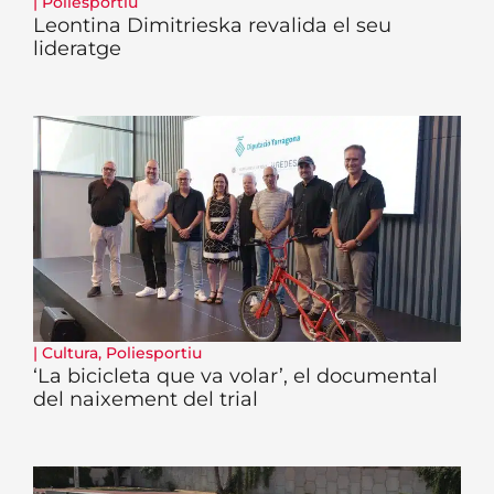
|
Poliesportiu
Leontina Dimitrieska revalida el seu
lideratge
|
Cultura
,
Poliesportiu
‘La bicicleta que va volar’, el documental
del naixement del trial