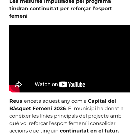
Les mesures impulsades pel programa
tindran continuïtat per reforçar l’esport
femení
Reus
enceta aquest any com a
Capital del
Bàsquet Femení 2026
. El municipi ha donat a
conèixer les línies principals del projecte amb
què vol reforçar l’esport femení i consolidar
accions que tinguin
continuïtat en el futur.