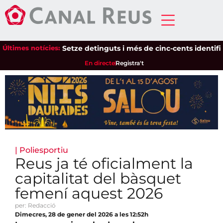
Últimes notícies:
Setze detinguts i més de cinc-cents identificats 
En directe
Registra't
|
Poliesportiu
Reus ja té oficialment la
capitalitat del bàsquet
femení aquest 2026
per: Redacció
Dimecres, 28 de gener del 2026 a les 12:52h