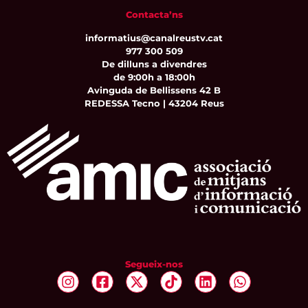
Contacta’ns
informatius@canalreustv.cat
977 300 509
De dilluns a divendres
de 9:00h a 18:00h
Avinguda de Bellissens 42 B
REDESSA Tecno | 43204 Reus
Segueix-nos