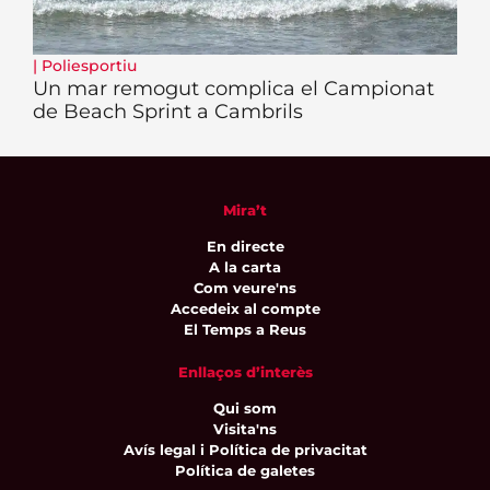
|
Poliesportiu
Un mar remogut complica el Campionat
de Beach Sprint a Cambrils
Mira’t
En directe
A la carta
Com veure'ns
Accedeix al compte
El Temps a Reus
Enllaços d’interès
Qui som
Visita'ns
Avís legal i Política de privacitat
Política de galetes