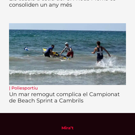
consoliden un any més
|
Poliesportiu
Un mar remogut complica el Campionat
de Beach Sprint a Cambrils
Mira’t