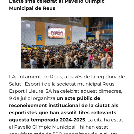
L’acte s’ha celebrat al Pavelló Olímpic
Municipal de Reus
L’Ajuntament de Reus, a través de la regidoria de
Salut i Esport i de la societat municipal Reus
Esport i Lleure, SA ha celebrat aquest dimecres,
9 de juliol organitza
un acte públic de
reconeixement institucional de la ciutat als
esportistes que han assolit fites rellevants
aquesta temporada 2024-2025
. La cita ha estat
al Pavelló Olímpic Municipal; i hi han estat