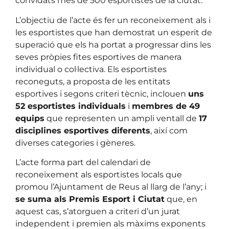
convidats més de 500 esportistes de la ciutat.
L’objectiu de l’acte és fer un reconeixement als i
les esportistes que han demostrat un esperit de
superació que els ha portat a progressar dins les
seves pròpies fites esportives de manera
individual o col·lectiva. Els esportistes
reconeguts, a proposta de les entitats
esportives i segons criteri tècnic, inclouen
uns
52 esportistes individuals
i
membres de 49
equips
que representen un ampli ventall de
17
disciplines esportives diferents
, així com
diverses categories i gèneres.
L’acte forma part del calendari de
reconeixement als esportistes locals que
promou l’Ajuntament de Reus al llarg de l’any; i
se suma als Premis Esport i Ciutat
que, en
aquest cas, s’atorguen a criteri d’un jurat
independent i premien als màxims exponents