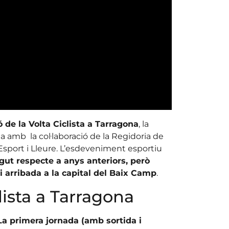
ó de la Volta Ciclista a Tarragona
, la
 amb la col·laboració de la Regidoria de
Esport i Lleure. L’esdeveniment esportiu
gut respecte a anys anteriors, però
i arribada a la capital del Baix Camp
.
lista a Tarragona
La primera jornada (amb sortida i