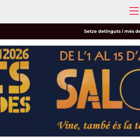
Setze detinguts i més de cinc-