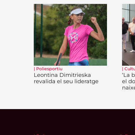
|
Poliesportiu
|
Cult
Leontina Dimitrieska
‘La b
revalida el seu lideratge
el d
naix