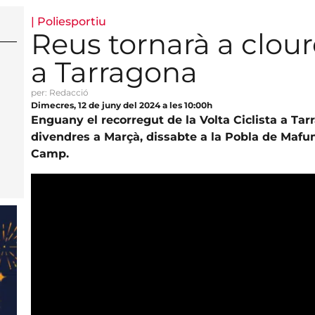
|
Poliesportiu
Reus tornarà a cloure
a Tarragona
per: Redacció
Dimecres, 12 de juny del 2024 a les 10:00h
Enguany el recorregut de la Volta Ciclista a Tar
divendres a Marçà, dissabte a la Pobla de Mafum
Camp.