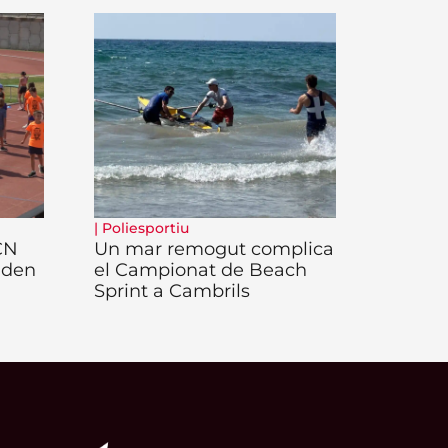
|
Poliesportiu
 CN
Un mar remogut complica
iden
el Campionat de Beach
Sprint a Cambrils