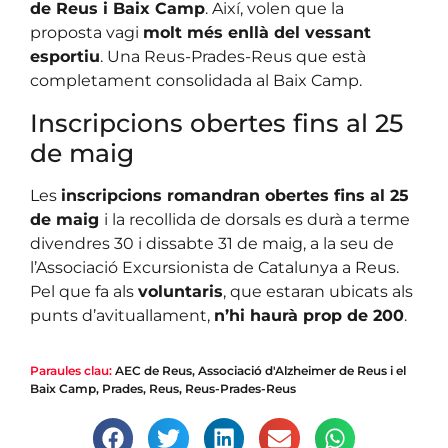
de Reus i Baix Camp
. Així, volen que la
proposta vagi
molt més enllà del vessant
esportiu
. Una Reus-Prades-Reus que està
completament consolidada al Baix Camp.
Inscripcions obertes fins al 25
de maig
Les
inscripcions romandran obertes fins al 25
de maig
i la recollida de dorsals es durà a terme
divendres 30 i dissabte 31 de maig, a la seu de
l’Associació Excursionista de Catalunya a Reus.
Pel que fa als
voluntaris
, que estaran ubicats als
punts d’avituallament,
n’hi haurà prop de 200
.
Paraules clau:
AEC de Reus
,
Associació d'Alzheimer de Reus i el
Baix Camp
,
Prades
,
Reus
,
Reus-Prades-Reus