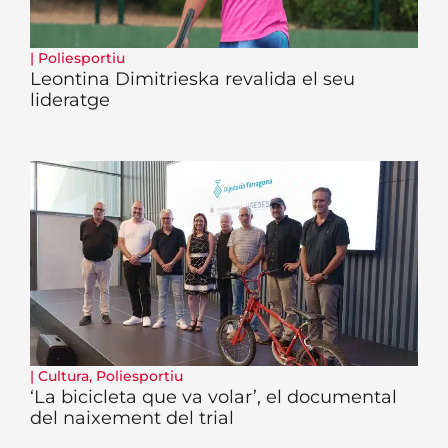
|
Poliesportiu
Leontina Dimitrieska revalida el seu
lideratge
|
Cultura
,
Poliesportiu
‘La bicicleta que va volar’, el documental
del naixement del trial