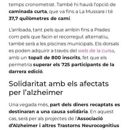
temps cronometrat. També hi haurà l’opció de
caminada curta
, que va fins a La Mussara i té
37,7 quilòmetres de camí
.
L’arribada, tant pels que arribin fins a Prades
com pels que facin el recorregut alternatiu,
també serà a les piscines municipals. Els dorsals
es poden adquirir a través del
web de la cursa
,
amb un
topall de 800 inscrits
, fet que els
permetria
superar els 725 participants de la
darrera edició
.
Solidaritat amb els afectats
per l’alzheimer
Una vegada més,
part dels diners recaptats es
destinaran a una causa solidària
. En aquest
cas, serà per als projectes de l’
Associació
d’Alzheimer i altres Trastorns Neurocognitius