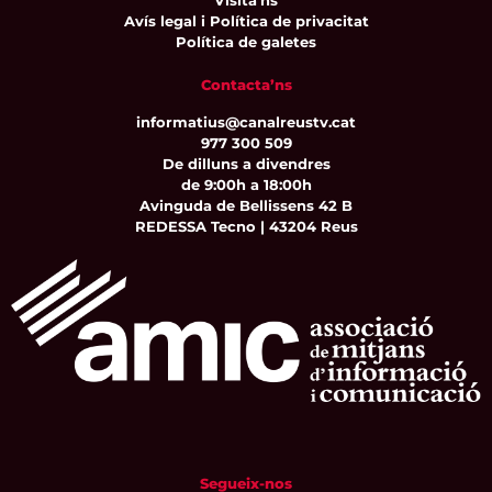
Visita'ns
Avís legal i Política de privacitat
Política de galetes
Contacta’ns
informatius@canalreustv.cat
977 300 509
De dilluns a divendres
de 9:00h a 18:00h
Avinguda de Bellissens 42 B
REDESSA Tecno | 43204 Reus
Segueix-nos