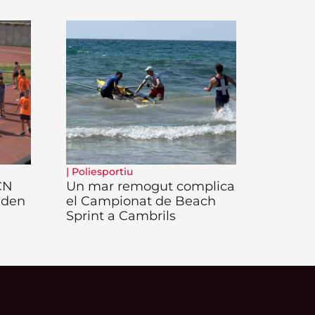
|
Poliesportiu
 CN
Un mar remogut complica
iden
el Campionat de Beach
Sprint a Cambrils