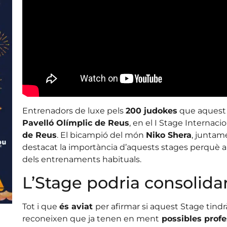
Entrenadors de luxe pels
200 judokes
que aquest 
Pavelló Olímplic de Reus
, en el I Stage Internac
de Reus
. El bicampió del món
Niko Shera
, juntam
destacat la importància d’aquests stages perquè
dels entrenaments habituals.
L’Stage podria consolida
Tot i que
és aviat
per afirmar si aquest Stage tindr
reconeixen que ja tenen en ment
possibles profe