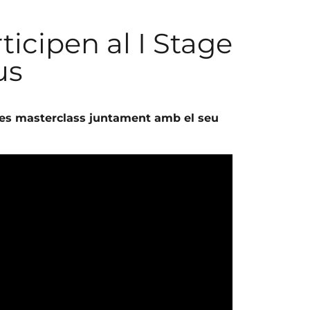
icipen al I Stage
us
 les masterclass juntament amb el seu