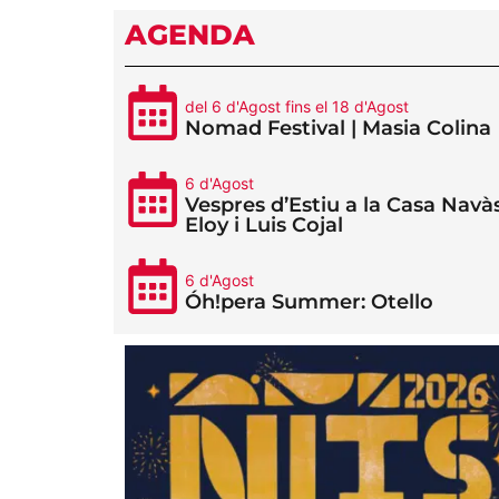
AGENDA
del 6 d'Agost fins el 18 d'Agost
Nomad Festival | Masia Colina
6 d'Agost
Vespres d’Estiu a la Casa Navàs
Eloy i Luis Cojal
6 d'Agost
Óh!pera Summer: Otello