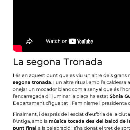
La segona Tronada
I és en aquest punt que es viu un altre dels gran
segona tronada
. I un altre ritual, amb l’alcaldessa
onejar un mocador blanc com a senyal que és l’hor
l’encarregada d’il·luminar la plaça ha estat
Sònia G
Departament d’Igualtat i Feminisme i presidenta de
Finalment, i després de l’esclat d’eufòria de la ciutad
l’Antiga, amb la
música tocada des del balcó de l
punt final
a la celebració i s’ha donat el tret de so