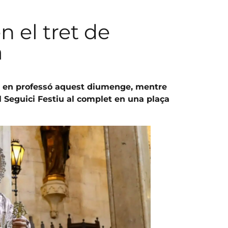
 el tret de
a
tir en professó aquest diumenge, mentre
l Seguici Festiu al complet en una plaça