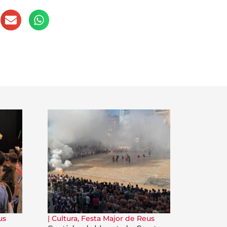
us
|
Cultura
,
Festa Major de Reus