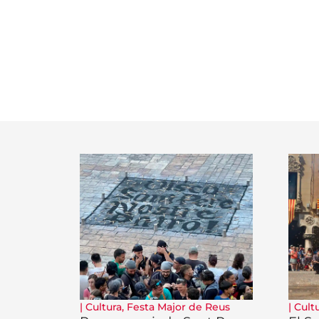
|
Cultura
,
Festa Major de Reus
|
Cult