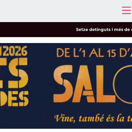
Setze detinguts i més de cinc-cents