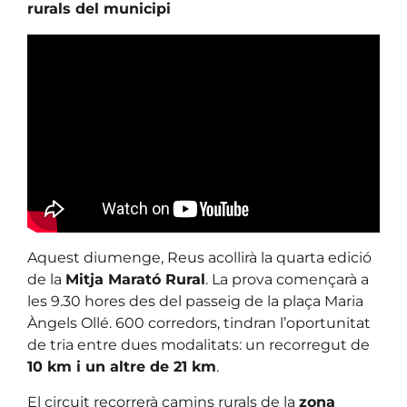
rurals del municipi
Aquest diumenge, Reus acollirà la quarta edició
de la
Mitja Marató Rural
. La prova començarà a
les 9.30 hores des del passeig de la plaça Maria
Àngels Ollé. 600 corredors, tindran l’oportunitat
de tria entre dues modalitats: un recorregut de
10 km i un altre de 21 km
.
El circuit recorrerà camins rurals de la
zona