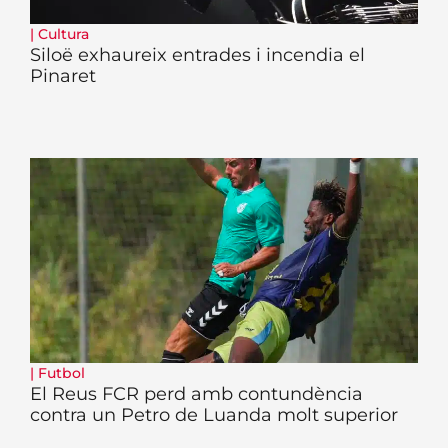
|
Cultura
Siloë exhaureix entrades i incendia el
Pinaret
|
Futbol
El Reus FCR perd amb contundència
contra un Petro de Luanda molt superior