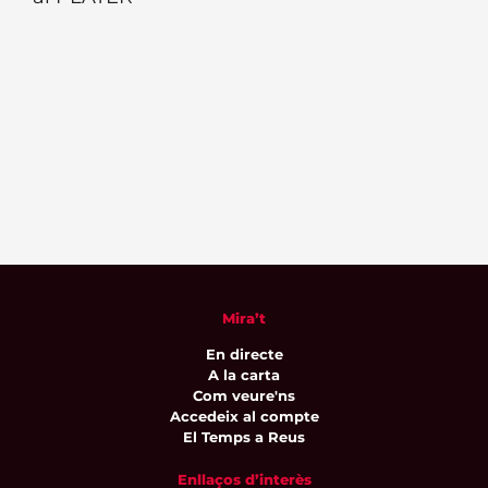
Mira’t
En directe
A la carta
Com veure'ns
Accedeix al compte
El Temps a Reus
Enllaços d’interès