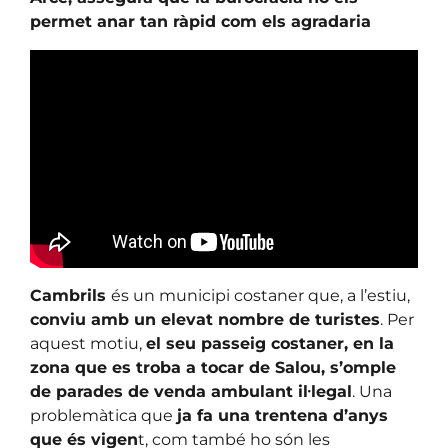
permet anar tan ràpid com els agradaria
Cambrils
és un municipi costaner que, a l’estiu,
conviu amb un elevat nombre de turistes
. Per
aquest motiu,
el seu passeig costaner, en la
zona que es troba a tocar de Salou, s’omple
de parades de venda ambulant il·legal
. Una
problemàtica que
ja fa una trentena d’anys
que és vigen
t, com també ho són les