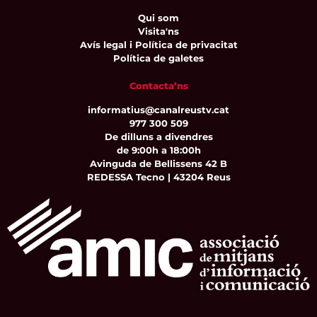
Qui som
Visita'ns
Avís legal i Política de privacitat
Política de galetes
Contacta’ns
informatius@canalreustv.cat
977 300 509
De dilluns a divendres
de 9:00h a 18:00h
Avinguda de Bellissens 42 B
REDESSA Tecno | 43204 Reus