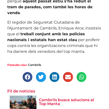
perquè
aquest passat estiu s’ha reduït el
tram de parades, com també les hores de
venda
.
El regidor de Seguretat Ciutadana de
l’Ajuntament de Cambrils, Enrique Arce, insisteix
que el
treball conjunt amb les policies
nacionals i estatals han estat clau
per proferir
cops contra les organitzacions criminals que hi
ha darrere dels venedors del top manta.
Paraules clau:
Cambrils
Fil de notícies
Cambrils busca solucions al
Top Manta