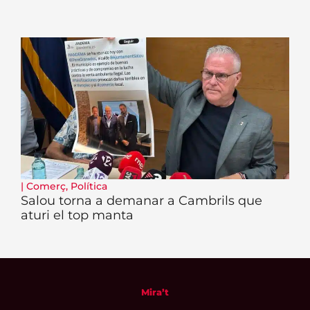
|
Comerç
,
Política
Salou torna a demanar a Cambrils que
aturi el top manta
Mira’t