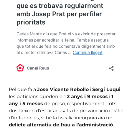
Pel que fa a
Jose Vicente Rebollo
i
Sergi Luqui
,
les peticions queden en
2 anys i 9 mesos
i
1
any i 5 mesos
de presó, respectivament. Tots
dos deixen d’estar acusats de prevaricació i tràfic
d’influències, si bé la fiscalia incorpora ara un
delicte alternatiu de frau a l’administració
.