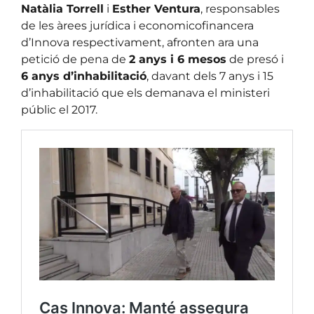
Natàlia Torrell
i
Esther Ventura
, responsables
de les àrees jurídica i economicofinancera
d’Innova respectivament, afronten ara una
petició de pena de
2 anys i 6 mesos
de presó i
6 anys d’inhabilitació
, davant dels 7 anys i 15
d’inhabilitació que els demanava el ministeri
públic el 2017.