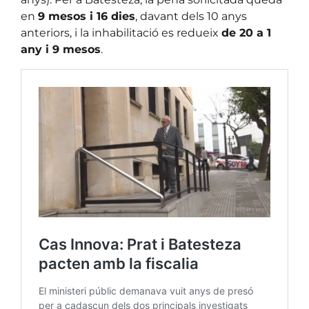
en
9 mesos i 16 dies
, davant dels 10 anys
anteriors, i la inhabilitació es redueix
de 20 a 1
any i 9 mesos
.