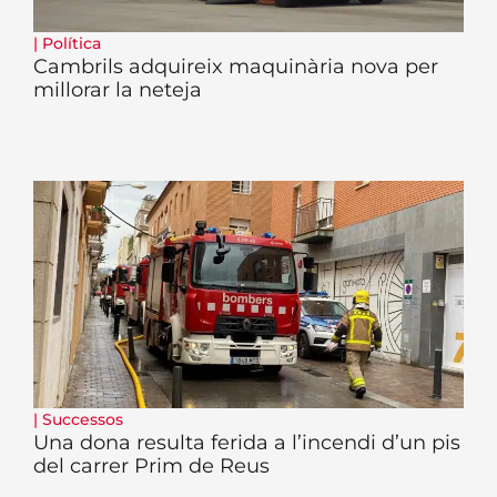
|
Política
Cambrils adquireix maquinària nova per
millorar la neteja
|
Successos
Una dona resulta ferida a l’incendi d’un pis
del carrer Prim de Reus