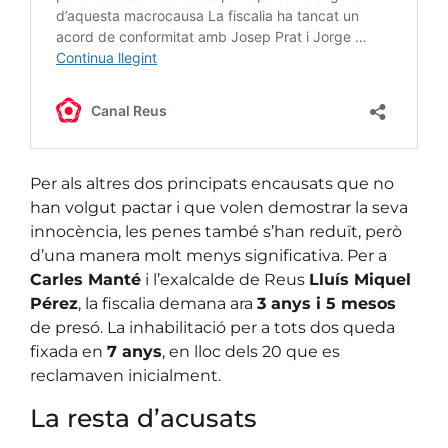
Per als altres dos principats encausats que no
han volgut pactar i que volen demostrar la seva
innocència, les penes també s’han reduït, però
d’una manera molt menys significativa. Per a
Carles Manté
i l’exalcalde de Reus
Lluís Miquel
Pérez
, la fiscalia demana ara
3 anys i 5 mesos
de presó. La inhabilitació per a tots dos queda
fixada en
7 anys
, en lloc dels 20 que es
reclamaven inicialment.
La resta d’acusats