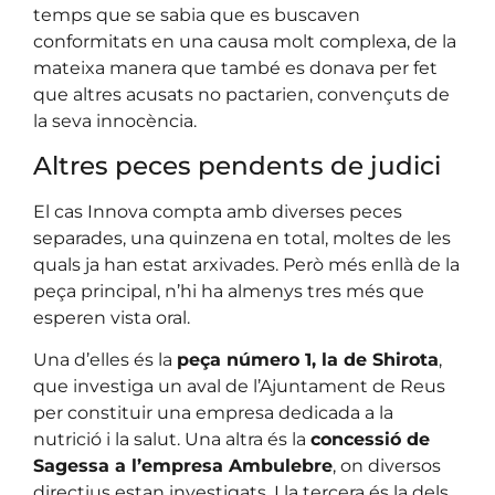
temps que se sabia que es buscaven
conformitats en una causa molt complexa, de la
mateixa manera que també es donava per fet
que altres acusats no pactarien, convençuts de
la seva innocència.
Altres peces pendents de judici
El cas Innova compta amb diverses peces
separades, una quinzena en total, moltes de les
quals ja han estat arxivades. Però més enllà de la
peça principal, n’hi ha almenys tres més que
esperen vista oral.
Una d’elles és la
peça número 1, la de Shirota
,
que investiga un aval de l’Ajuntament de Reus
per constituir una empresa dedicada a la
nutrició i la salut. Una altra és la
concessió de
Sagessa a l’empresa Ambulebre
, on diversos
directius estan investigats. I la tercera és la dels