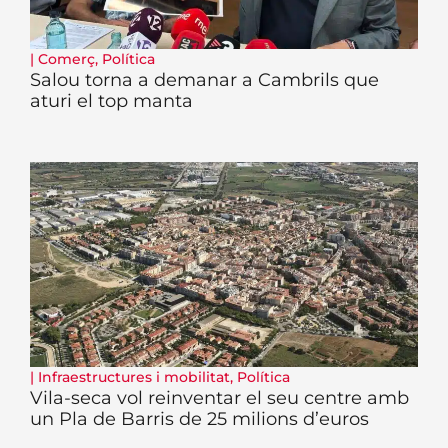
|
Comerç
,
Política
Salou torna a demanar a Cambrils que
aturi el top manta
|
Infraestructures i mobilitat
,
Política
Vila-seca vol reinventar el seu centre amb
un Pla de Barris de 25 milions d’euros