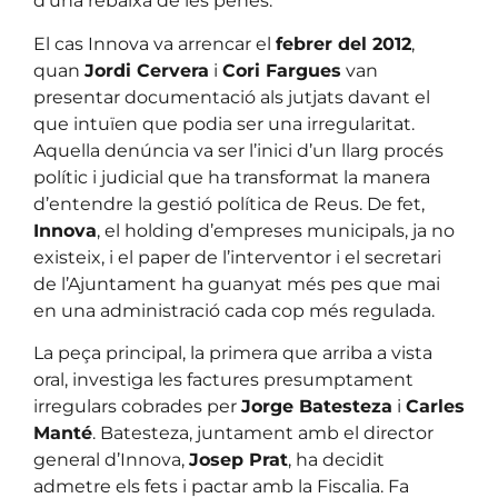
d’una rebaixa de les penes.
El cas Innova va arrencar el
febrer del 2012
,
quan
Jordi Cervera
i
Cori Fargues
van
presentar documentació als jutjats davant el
que intuïen que podia ser una irregularitat.
Aquella denúncia va ser l’inici d’un llarg procés
polític i judicial que ha transformat la manera
d’entendre la gestió política de Reus. De fet,
Innova
, el holding d’empreses municipals, ja no
existeix, i el paper de l’interventor i el secretari
de l’Ajuntament ha guanyat més pes que mai
en una administració cada cop més regulada.
La peça principal, la primera que arriba a vista
oral, investiga les factures presumptament
irregulars cobrades per
Jorge Batesteza
i
Carles
Manté
. Batesteza, juntament amb el director
general d’Innova,
Josep Prat
, ha decidit
admetre els fets i pactar amb la Fiscalia. Fa