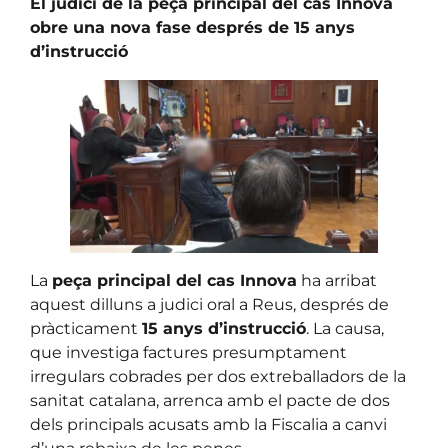
El judici de la peça principal del cas Innova
obre una nova fase després de 15 anys
d’instrucció
La
peça principal del cas Innova
ha arribat
aquest dilluns a judici oral a Reus, després de
pràcticament
15 anys d’instrucció
. La causa,
que investiga factures presumptament
irregulars cobrades per dos extreballadors de la
sanitat catalana, arrenca amb el pacte de dos
dels principals acusats amb la Fiscalia a canvi