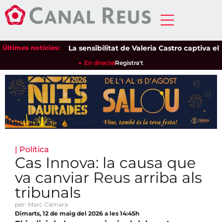
Últimes notícies:
La sensibilitat de Valeria Castro captiva el públ
En directe
Registra't
|
Política
Cas Innova: la causa que
va canviar Reus arriba als
tribunals
per: Marc Càmara
Dimarts, 12 de maig del 2026 a les 14:45h