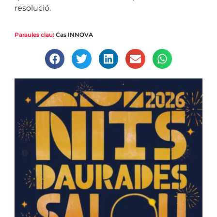
resolució.
Paraules clau:
Cas INNOVA