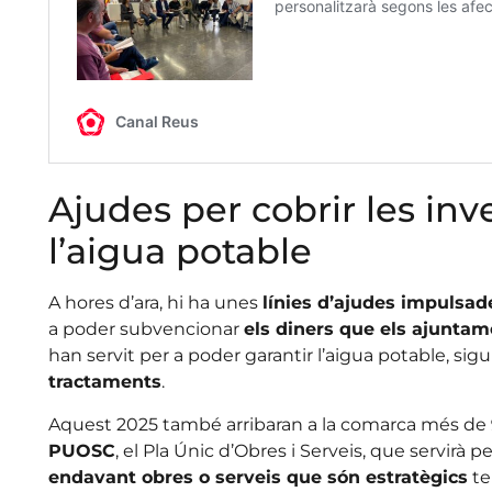
Ajudes per cobrir les inv
l’aigua potable
A hores d’ara, hi ha unes
línies d’ajudes impulsad
a poder subvencionar
els diners que els ajuntam
han servit per a poder garantir l’aigua potable, si
tractaments
.
Aquest 2025 també arribaran a la comarca més de
PUOSC
, el Pla Únic d’Obres i Serveis, que servirà
endavant obres o serveis que són estratègics
te