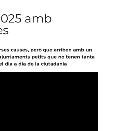
 2025 amb
es
verses causes, però que arriben amb un
 ajuntaments petits que no tenen tanta
el dia a dia de la ciutadania