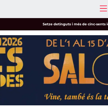
Setze detinguts i més de cinc-sents identific