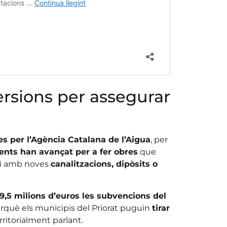
ersions per assegurar
es per l’Agència Catalana de l’Aigua
, per
ents han avançat per a fer obres
que
gui amb noves
canalitzacions, dipòsits o
9,5 milions d’euros les subvencions del
 perquè els municipis del Priorat puguin
tirar
rritorialment parlant.