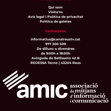
Qui som
Visita'ns
Avís legal i Política de privacitat
Política de galetes
Contacta’ns
informatius@canalreustv.cat
977 300 509
De dilluns a divendres
de 9:00h a 18:00h
Avinguda de Bellissens 42 B
REDESSA Tecno | 43204 Reus