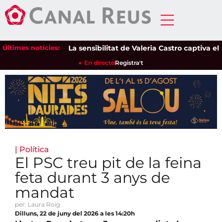
Últimes notícies:
La sensibilitat de Valeria Castro captiva el pú
En directe
Registra't
|
Política
El PSC treu pit de la feina
feta durant 3 anys de
mandat
per: Laura Roig
Dilluns, 22 de juny del 2026 a les 14:20h