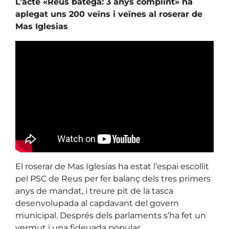
L’acte «Reus batega: 3 anys complint» ha
aplegat uns 200 veïns i veïnes al roserar de
Mas Iglesias
El roserar de Mas Iglesias ha estat l’espai escollit
pel PSC de Reus per fer balanç dels tres primers
anys de mandat, i treure pit de la tasca
desenvolupada al capdavant del govern
municipal. Després dels parlaments s’ha fet un
vermut i una fideuada popular.