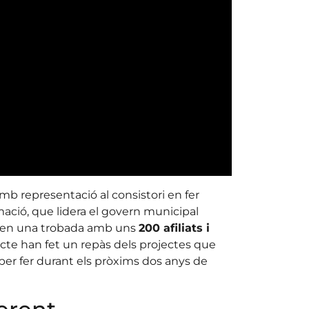
amb representació al consistori en fer
rmació, que lidera el govern municipal
l en una trobada amb uns
200 afiliats i
’acte han fet un repàs dels projectes que
 per fer durant els pròxims dos anys de