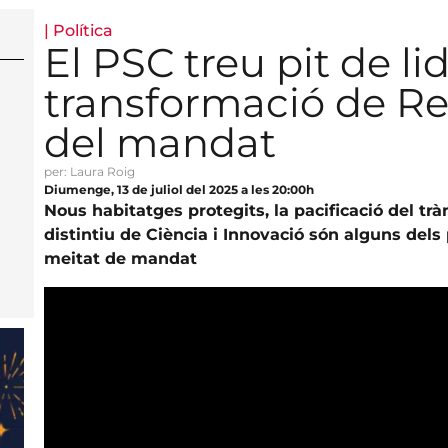
|
Política
El PSC treu pit de lid
transformació de Re
del mandat
per: Laura Roig
Diumenge, 13 de juliol del 2025 a les 20:00h
Nous habitatges protegits, la pacificació del trà
distintiu de Ciència i Innovació són alguns dels
meitat de mandat