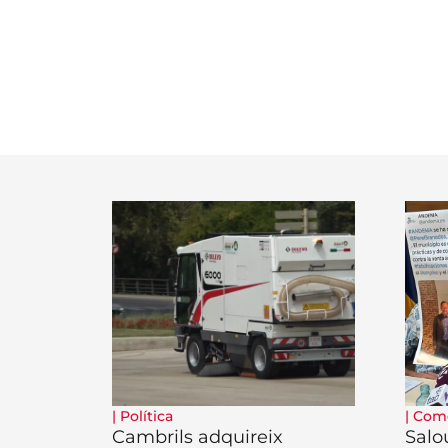
|
Política
|
Com
Cambrils adquireix
Salo