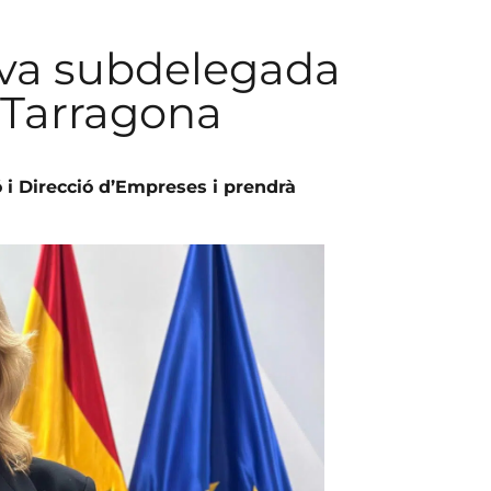
ova subdelegada
a Tarragona
 i Direcció d’Empreses i prendrà