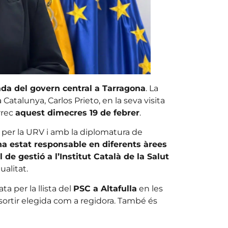
da del govern central a Tarragona
. La
 Catalunya, Carlos Prieto, en la seva visita
rrec
aquest dimecres 19 de febrer
.
 per la URV i amb la diplomatura de
a estat responsable en diferents àrees
de gestió a l’Institut Català de la Salut
ualitat.
a per la llista del
PSC a Altafulla
en les
 sortir elegida com a regidora. També és