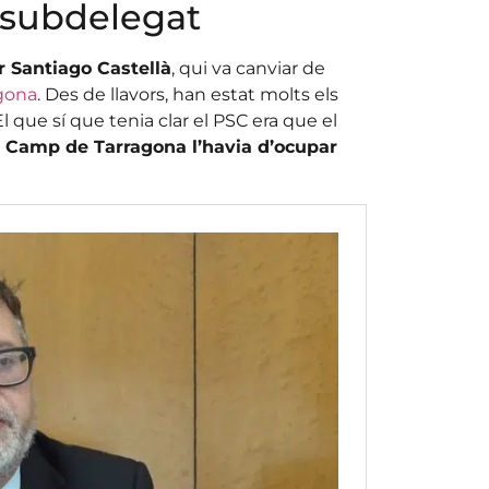
 subdelegat
r Santiago Castellà
, qui va canviar de
agona
. Des de llavors, han estat molts els
 que sí que tenia clar el PSC era que el
al Camp de Tarragona l’havia d’ocupar