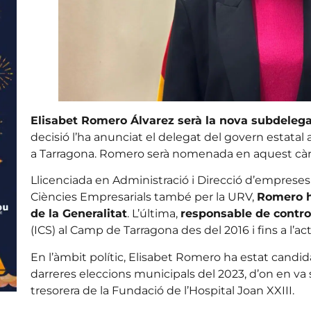
Elisabet Romero Álvarez serà la nova subdelega
decisió l’ha anunciat el delegat del govern estatal a
a Tarragona. Romero serà nomenada en aquest cà
Llicenciada en Administració i Direcció d’empreses
Ciències Empresarials també per la URV,
Romero h
de la Generalitat
. L’última,
responsable de control 
(ICS) al Camp de Tarragona des del 2016 i fins a l’act
En l’àmbit polític, Elisabet Romero ha estat candidat
darreres eleccions municipals del 2023, d’on en va
tresorera de la Fundació de l’Hospital Joan XXIII.