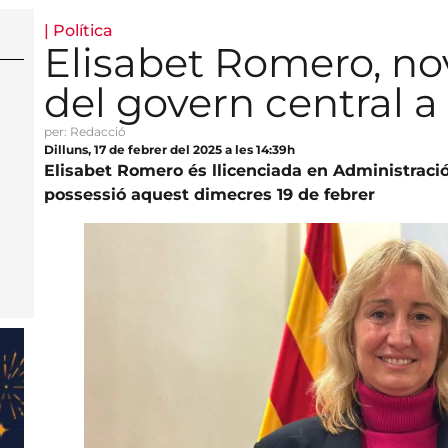
|
Política
Elisabet Romero, n
del govern central 
per: Redacció
Dilluns, 17 de febrer del 2025 a les 14:39h
Elisabet Romero és llicenciada en Administració
possessió aquest dimecres 19 de febrer