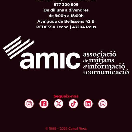
977 300 509
De dilluns a divendres
de 9:00h a 18:00h
Avinguda de Bellissens 42 B
REDESSA Tecno | 43204 Reus
Segueix-nos
© 1998 – 2026 Canal Reus