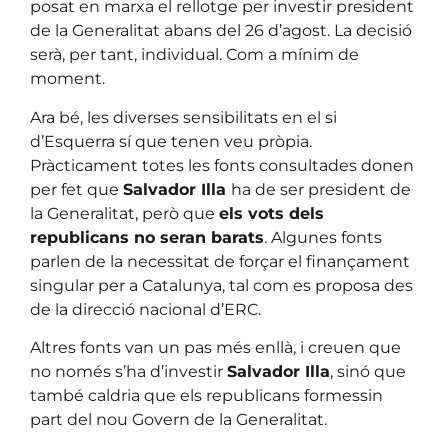
posat en marxa el rellotge per investir president
de la Generalitat abans del 26 d’agost. La decisió
serà, per tant, individual. Com a mínim de
moment.
Ara bé, les diverses sensibilitats en el si
d’Esquerra sí que tenen veu pròpia.
Pràcticament totes les fonts consultades donen
per fet que
Salvador Illa
ha de ser president de
la Generalitat, però que
els vots dels
republicans no seran barats
. Algunes fonts
parlen de la necessitat de forçar el finançament
singular per a Catalunya, tal com es proposa des
de la direcció nacional d’ERC.
Altres fonts van un pas més enllà, i creuen que
no només s’ha d’investir
Salvador Illa
, sinó que
també caldria que els republicans formessin
part del nou Govern de la Generalitat.