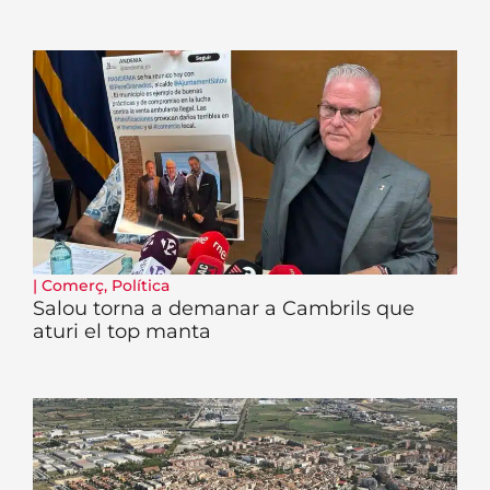
|
Comerç
,
Política
Salou torna a demanar a Cambrils que
aturi el top manta