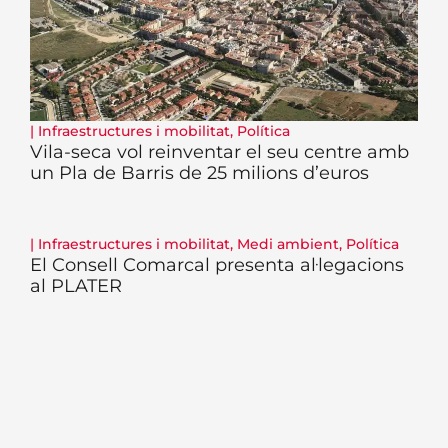
|
Infraestructures i mobilitat
,
Política
Vila-seca vol reinventar el seu centre amb
un Pla de Barris de 25 milions d’euros
|
Infraestructures i mobilitat
,
Medi ambient
,
Política
El Consell Comarcal presenta al·legacions
al PLATER