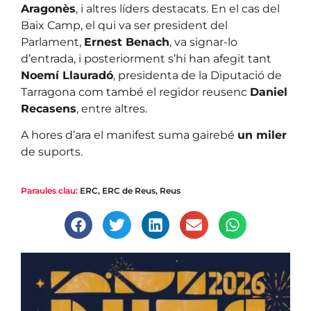
Aragonès
, i altres líders destacats. En el cas del
Baix Camp, el qui va ser president del
Parlament,
Ernest Benach
, va signar-lo
d’entrada, i posteriorment s’hi han afegit tant
Noemí Llauradó
, presidenta de la Diputació de
Tarragona com també el regidor reusenc
Daniel
Recasens
, entre altres.
A hores d’ara el manifest suma gairebé
un miler
de suports.
Paraules clau:
ERC
,
ERC de Reus
,
Reus