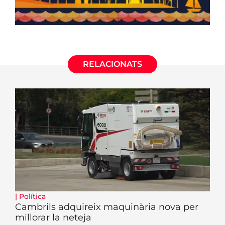
RELACIONATS
|
Política
Cambrils adquireix maquinària nova per
millorar la neteja