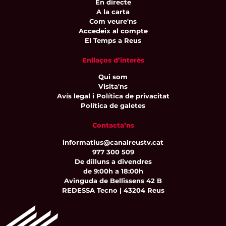
En directe
A la carta
Com veure'ns
Accedeix al compte
El Temps a Reus
Enllaços d’interès
Qui som
Visita'ns
Avís legal i Política de privacitat
Política de galetes
Contacta’ns
informatius@canalreustv.cat
977 300 509
De dilluns a divendres
de 9:00h a 18:00h
Avinguda de Bellissens 42 B
REDESSA Tecno | 43204 Reus