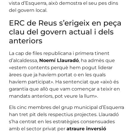
vista d’Esquerra, això demostra el seu pes dins
del govern local.
ERC de Reus s’erigeix en peça
clau del govern actual i dels
anteriors
La cap de files republicana i primera tinent
d’alcaldessa,
Noemí Llauradó
, ha admès que
«estem contents perquè hem pogut liderar
àrees que ja havíem portat o en les quals
havíem participat». Ha sentenciat que «això és
garantia que allò que vam començar a teixir en
mandats anteriors, pot veure la llum».
Els cinc membres del grup municipal d’Esquerra
han tret pit dels respectius projectes. Llauradó
s’ha centrat en les estratègies consensuades
amb el sector privat per
atraure inversió