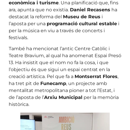
econòmica i turisme
. Una planificació que, fins
ara, apunta que no existia.
Daniel Recasens
ha
destacat la reforma del
Museu de Reus
i
l’aposta per una
programació cultural estable
i
per la música en viu a través de concerts i
festivals.
També ha mencionat l’antic Centre Catòlic i
Teatre Bravium, al qual ha anomenat Espai Presó
13. Ha insistit que el nom no fa la cosa, i que
l’objectiu és que sigui un espai centrat en la
creació artística. Pel que fa a
Montserrat Flores
,
ha tret pit de
Funecamp
, un projecte amb
mentalitat metropolitana pioner a tot l’Estat, i
de l’aposta de l’
Arxiu Municipal
per la memòria
històrica.