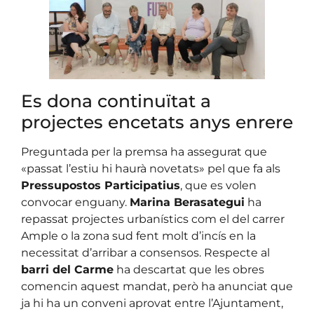
Es dona continuïtat a
projectes encetats anys enrere
Preguntada per la premsa ha assegurat que
«passat l’estiu hi haurà novetats» pel que fa als
Pressupostos Participatius
, que es volen
convocar enguany.
Marina Berasategui
ha
repassat projectes urbanístics com el del carrer
Ample o la zona sud fent molt d’incís en la
necessitat d’arribar a consensos. Respecte al
barri del Carme
ha descartat que les obres
comencin aquest mandat, però ha anunciat que
ja hi ha un conveni aprovat entre l’Ajuntament,