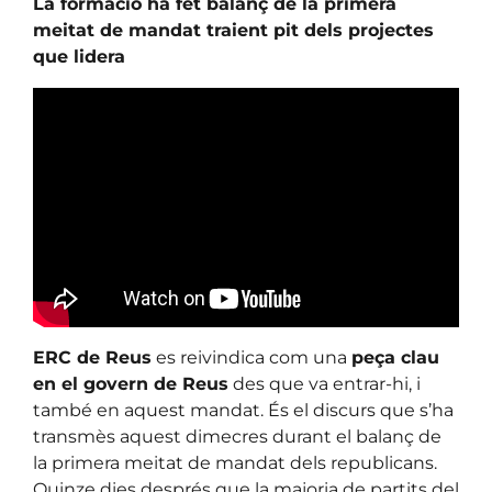
La formació ha fet balanç de la primera
meitat de mandat traient pit dels projectes
que lidera
ERC de Reus
es reivindica com una
peça clau
en el govern de Reus
des que va entrar-hi, i
també en aquest mandat. És el discurs que s’ha
transmès aquest dimecres durant el balanç de
la primera meitat de mandat dels republicans.
Quinze dies després que la majoria de partits del