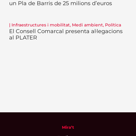
un Pla de Barris de 25 milions d’euros
|
Infraestructures i mobilitat
,
Medi ambient
,
Política
El Consell Comarcal presenta al·legacions
al PLATER
Mira’t