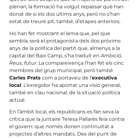
plenari, la formació ha volgut repassar què han
donat de si els dos últims anys, però no s’han
estat de treure pit, també, d’etapes anteriors.
Ho han fet mostrant el lema que, pel que
sembla, serà el protagonista dels dos pròxims
anys de la política del partit que, almenys a la
capital del Baix Camp, s’ha traduït en
Ambició,
Reus, futur
. La compareixença l’han fet els cinc
membres del grup municipal, però també
Carles Prats
com a portaveu de l’
executiva
local
. L’exregidor ha aportat una visió general,
també en clau nacional, de la situació política
actual.
En l’àmbit local, els republicans es fan seva la
crítica que la juntaire Teresa Pallarès feia contra
el govern: que només donen continuïtat a
projectes d’altres mandats. Des del punt de