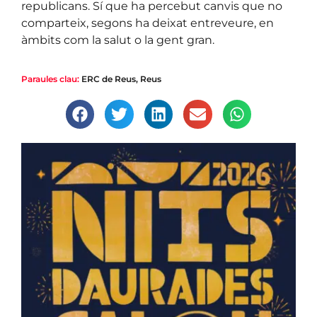
republicans. Sí que ha percebut canvis que no
comparteix, segons ha deixat entreveure, en
àmbits com la salut o la gent gran.
Paraules clau:
ERC de Reus
,
Reus