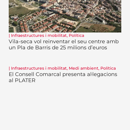
|
Infraestructures i mobilitat
,
Política
Vila-seca vol reinventar el seu centre amb
un Pla de Barris de 25 milions d’euros
|
Infraestructures i mobilitat
,
Medi ambient
,
Política
El Consell Comarcal presenta al·legacions
al PLATER