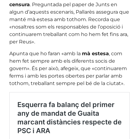
censura
. Preguntada pel paper de Junts en
algun d’aquests escenaris, Pallarès assegura que
manté mà estesa amb tothom. Recorda que
«nosaltres som els responsables de l’oposició i
continuarem treballant com ho hem fet fins ara,
per Reus».
Apunta que ho faran «amb la
mà estesa
, com
hem fet sempre amb els diferents socis de
govern». És per això, afegeix, que «continuarem
ferms i amb les portes obertes per parlar amb
tothom, treballant sempre pel bé de la ciutat».