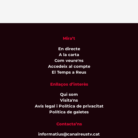
Mira’t
En directe
A la carta
Com veure'ns
Accedeix al compte
El Temps a Reus
Enllaços d’interès
Qui som
Visita'ns
Avís legal i Política de privacitat
Política de galetes
Contacta’ns
informatius@canalreustv.cat