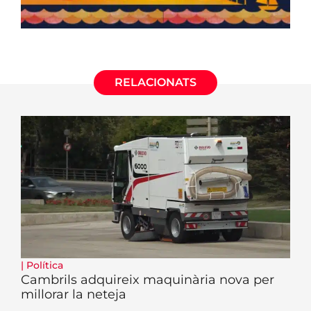
RELACIONATS
|
Política
Cambrils adquireix maquinària nova per
millorar la neteja