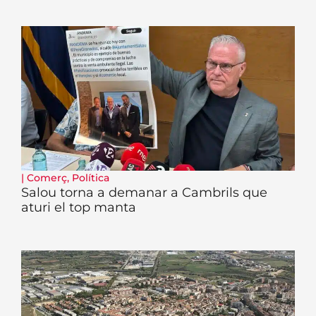
|
Comerç
,
Política
Salou torna a demanar a Cambrils que
aturi el top manta