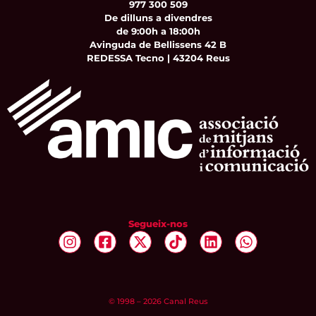
977 300 509
De dilluns a divendres
de 9:00h a 18:00h
Avinguda de Bellissens 42 B
REDESSA Tecno | 43204 Reus
Segueix-nos
© 1998 – 2026 Canal Reus