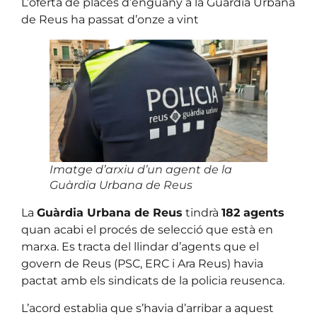
L’oferta de places d’enguany a la Guàrdia Urbana
de Reus ha passat d’onze a vint
Imatge d’arxiu d’un agent de la
Guàrdia Urbana de Reus
La
Guàrdia Urbana de Reus
tindrà
182 agents
quan acabi el procés de selecció que està en
marxa. Es tracta del llindar d’agents que el
govern de Reus (PSC, ERC i Ara Reus) havia
pactat amb els sindicats de la policia reusenca.
L’acord establia que s’havia d’arribar a aquest