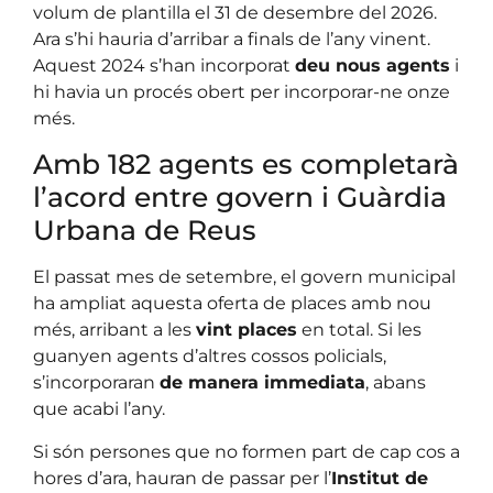
volum de plantilla el 31 de desembre del 2026.
Ara s’hi hauria d’arribar a finals de l’any vinent.
Aquest 2024 s’han incorporat
deu nous agents
i
hi havia un procés obert per incorporar-ne onze
més.
Amb 182 agents es completarà
l’acord entre govern i Guàrdia
Urbana de Reus
El passat mes de setembre, el govern municipal
ha ampliat aquesta oferta de places amb nou
més, arribant a les
vint places
en total. Si les
guanyen agents d’altres cossos policials,
s’incorporaran
de manera immediata
, abans
que acabi l’any.
Si són persones que no formen part de cap cos a
hores d’ara, hauran de passar per l’
Institut de