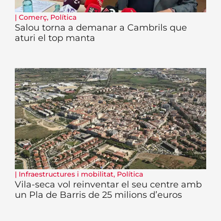
|
Comerç
,
Política
Salou torna a demanar a Cambrils que
aturi el top manta
|
Infraestructures i mobilitat
,
Política
Vila-seca vol reinventar el seu centre amb
un Pla de Barris de 25 milions d’euros