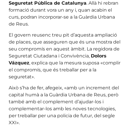
Seguretat Pública de Catalunya
. Allà hi rebran
formació durant vora un any i, quan acabin el
curs, podran incorporar-se a la Guàrdia Urbana
de Reus.
El govern reusenc treu pit d’aquesta ampliació
de places, que asseguren que és una mostra del
seu compromís en aquest àmbit. La regidora de
Seguretat Ciutadana i Convivència,
Dolors
Vázquez
, explica que la mesura suposa «complir
el compromís, que és treballar per a la
seguretat».
Això s’ha de fer, afegeix, «amb un increment del
capital humà a la Guàrdia Urbana de Reus, però
també amb el complement d’ajudar-los i
complementar-los amb les noves tecnologies,
per treballar per una policia de futur, del segle
XXI».