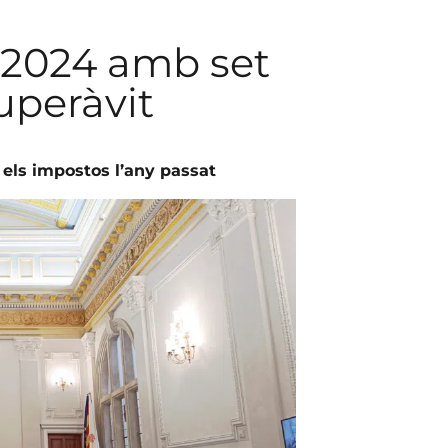
 2024 amb set
uperàvit
t els impostos l’any passat