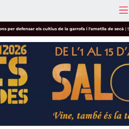
r defensar els cultius de la garrofa i l'ametlla de secà
|
Siloë