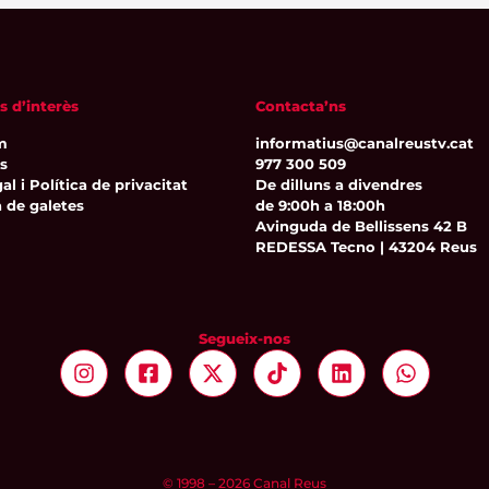
s d’interès
Contacta’ns
m
informatius@canalreustv.cat
ns
977 300 509
al i Política de privacitat
De dilluns a divendres
a de galetes
de 9:00h a 18:00h
Avinguda de Bellissens 42 B
REDESSA Tecno | 43204 Reus
Segueix-nos
© 1998 – 2026 Canal Reus