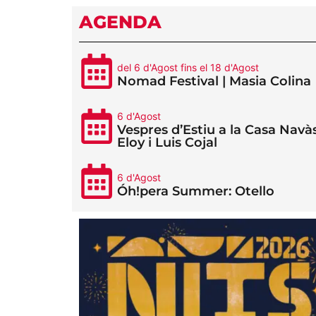
AGENDA
del 6 d'Agost fins el 18 d'Agost
Nomad Festival | Masia Colina
6 d'Agost
Vespres d’Estiu a la Casa Navàs
Eloy i Luis Cojal
6 d'Agost
Óh!pera Summer: Otello