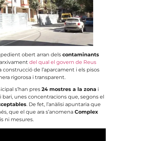
expedient obert arran dels
contaminants
 arxivament
del qual el govern de Reus
 construcció de l’aparcament i els pisos
era rigorosa i transparent.
icipal s’han pres
24 mostres a la zona
i
 bari, unes concentracions que, segons el
cceptables
. De fet, l’anàlisi apuntaria que
 més, que el que ara s’anomena
Complex
is ni mesures.