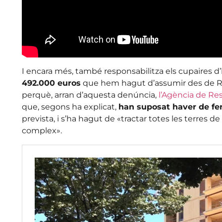
I encara més, també responsabilitza els cupaires d
492.000 euros
que hem hagut d’assumir des de Re
perquè, arran d’aquesta denúncia,
l’Agència de Re
que, segons ha explicat,
han suposat haver de fe
prevista, i s’ha hagut de «tractar totes les terres d
complex».