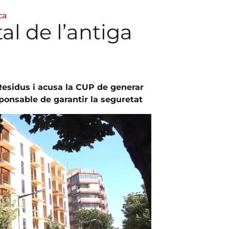
ca
l de l’antiga
 Residus i acusa la CUP de generar
ponsable de garantir la seguretat