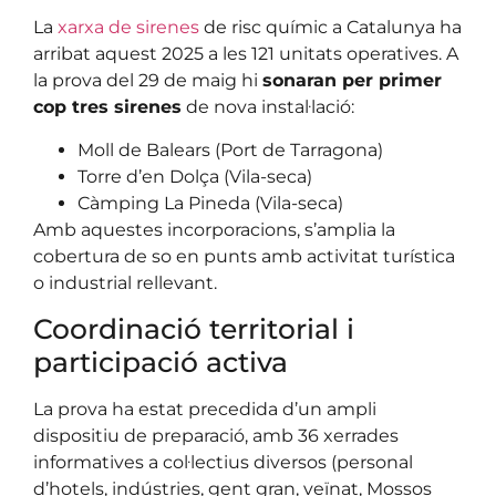
La
xarxa de sirenes
de risc químic a Catalunya ha
arribat aquest 2025 a les 121 unitats operatives. A
la prova del 29 de maig hi
sonaran per primer
cop tres sirenes
de nova instal·lació:
Moll de Balears (Port de Tarragona)
Torre d’en Dolça (Vila-seca)
Càmping La Pineda (Vila-seca)
Amb aquestes incorporacions, s’amplia la
cobertura de so en punts amb activitat turística
o industrial rellevant.
Coordinació territorial i
participació activa
La prova ha estat precedida d’un ampli
dispositiu de preparació, amb 36 xerrades
informatives a col·lectius diversos (personal
d’hotels, indústries, gent gran, veïnat, Mossos