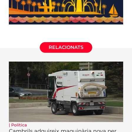
RELACIONATS
|
Política
Cambrils adquireix maquinària nova per