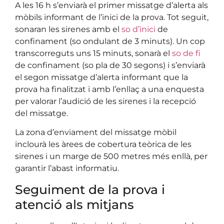
A les 16 h s’enviarà el primer missatge d’alerta als
mòbils informant de l’inici de la prova. Tot seguit,
sonaran les sirenes amb el
so d’inici
de
confinament (so ondulant de 3 minuts). Un cop
transcorreguts uns 15 minuts, sonarà el
so de fi
de confinament (so pla de 30 segons) i s’enviarà
el segon missatge d’alerta informant que la
prova ha finalitzat i amb l’enllaç a una enquesta
per valorar l’audició de les sirenes i la recepció
del missatge.
La zona d’enviament del missatge mòbil
inclourà les àrees de cobertura teòrica de les
sirenes i un marge de 500 metres més enllà, per
garantir l’abast informatiu.
Seguiment de la prova i
atenció als mitjans