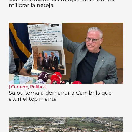
millorar la neteja
|
Comerç
,
Política
Salou torna a demanar a Cambrils que
aturi el top manta