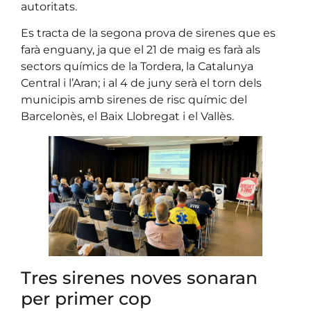
autoritats.
Es tracta de la segona prova de sirenes que es
farà enguany, ja que el 21 de maig es farà als
sectors químics de la Tordera, la Catalunya
Central i l’Aran; i al 4 de juny serà el torn dels
municipis amb sirenes de risc químic del
Barcelonès, el Baix Llobregat i el Vallès.
Tres sirenes noves sonaran
per primer cop