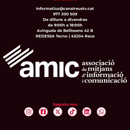
informatius@canalreustv.cat
977 300 509
De dilluns a divendres
de 9:00h a 18:00h
Avinguda de Bellissens 42 B
REDESSA Tecno | 43204 Reus
Segueix-nos