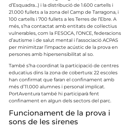
d’Esquadra…) i la distribució de 1.600 cartells i
21.000 fullets a la zona del Camp de Tarragona, i
100 cartells i 700 fullets a les Terres de l’Ebre. A
més, s’ha contactat amb entitats de col·lectius
vulnerables, com la FESOCA, l’ONCE, federacions
d’autisme i de salut mental i l’associació ACPAS
per minimitzar l’impacte acústic de la prova en
persones amb hipersensibilitat al so.
També s’ha coordinat la participació de centres
educatius dins la zona de cobertura: 22 escoles
han confirmat que faran el confinament amb
més d’11.000 alumnes i personal implicat.
PortAventura també hi participarà fent
confinament en algun dels sectors del parc.
Funcionament de la prova i
sons de les sirenes