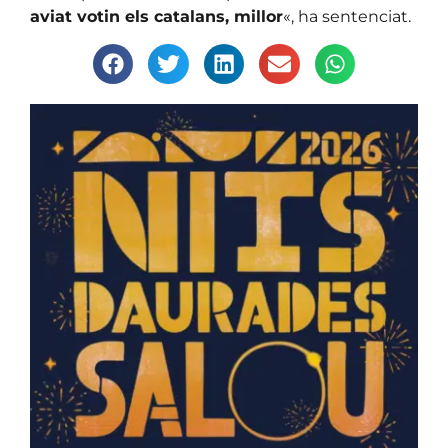
aviat votin els catalans, millor
«, ha sentenciat.