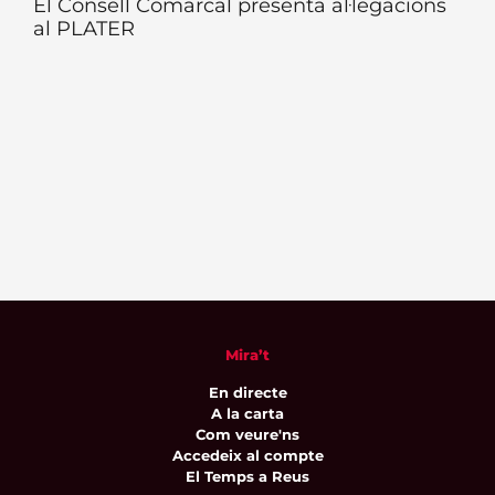
El Consell Comarcal presenta al·legacions
al PLATER
Mira’t
En directe
A la carta
Com veure'ns
Accedeix al compte
El Temps a Reus