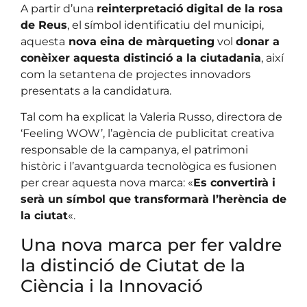
A partir d’una
reinterpretació digital de la rosa
de Reus
, el símbol identificatiu del municipi,
aquesta
nova eina de màrqueting
vol
donar a
conèixer aquesta distinció a la ciutadania
, així
com la setantena de projectes innovadors
presentats a la candidatura.
Tal com ha explicat la Valeria Russo, directora de
‘Feeling WOW’, l’agència de publicitat creativa
responsable de la campanya, el patrimoni
històric i l’avantguarda tecnològica es fusionen
per crear aquesta nova marca: «
Es convertirà i
serà un símbol que transformarà l’herència de
la ciutat
«.
Una nova marca per fer valdre
la distinció de Ciutat de la
Ciència i la Innovació