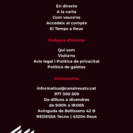
En directe
A la carta
Com veure'ns
Accedeix al compte
El Temps a Reus
Enllaços d’interès
Qui som
Visita'ns
Avís legal i Política de privacitat
Política de galetes
Contacta’ns
informatius@canalreustv.cat
977 300 509
De dilluns a divendres
de 9:00h a 18:00h
Avinguda de Bellissens 42 B
REDESSA Tecno | 43204 Reus