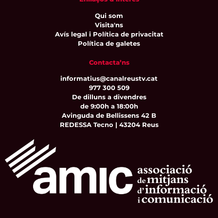
Qui som
Visita'ns
Avís legal i Política de privacitat
Política de galetes
Contacta’ns
informatius@canalreustv.cat
977 300 509
De dilluns a divendres
de 9:00h a 18:00h
Avinguda de Bellissens 42 B
REDESSA Tecno | 43204 Reus