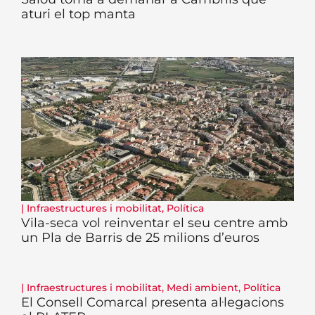
aturi el top manta
|
Infraestructures i mobilitat
,
Política
Vila-seca vol reinventar el seu centre amb
un Pla de Barris de 25 milions d’euros
|
Infraestructures i mobilitat
,
Medi ambient
,
Política
El Consell Comarcal presenta al·legacions