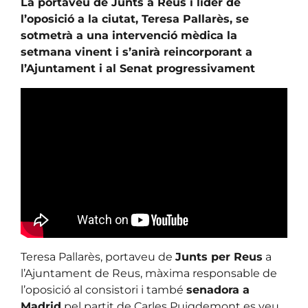
La portaveu de Junts a Reus i líder de
l’oposició a la ciutat, Teresa Pallarès, se
sotmetrà a una intervenció mèdica la
setmana vinent i s’anirà reincorporant a
l’Ajuntament i al Senat progressivament
Teresa Pallarès, portaveu de
Junts per Reus
a
l’Ajuntament de Reus, màxima responsable de
l’oposició al consistori i també
senadora a
Madrid
pel partit de Carles Puigdemont es veu