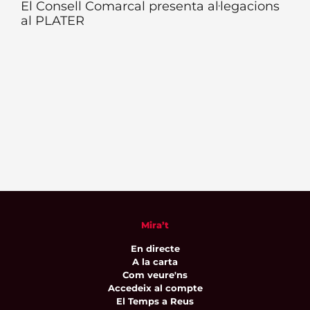
El Consell Comarcal presenta al·legacions
al PLATER
Mira’t
En directe
A la carta
Com veure'ns
Accedeix al compte
El Temps a Reus