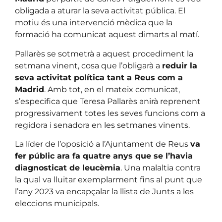
obligada a aturar la seva activitat pública. El
motiu és una intervenció mèdica que la
formació ha comunicat aquest dimarts al matí.
Pallarès se sotmetrà a aquest procediment la
setmana vinent, cosa que l’obligarà a
reduir la
seva activitat política tant a Reus com a
Madrid
. Amb tot, en el mateix comunicat,
s’especifica que Teresa Pallarès anirà reprenent
progressivament totes les seves funcions com a
regidora i senadora en les setmanes vinents.
La líder de l’oposició a l’Ajuntament de Reus
va
fer públic ara fa quatre anys que se l’havia
diagnosticat de leucèmia
. Una malaltia contra
la qual va lluitar exemplarment fins al punt que
l’any 2023 va encapçalar la llista de Junts a les
eleccions municipals.