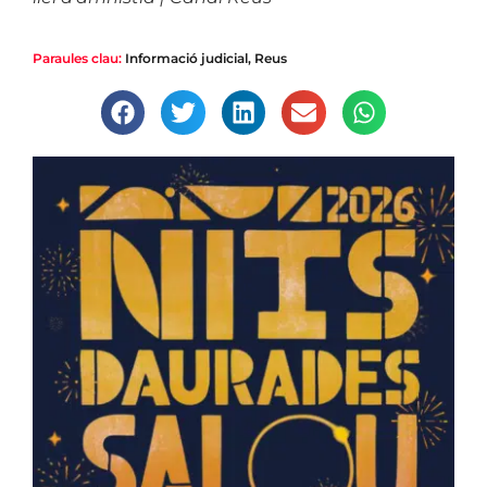
Paraules clau:
Informació judicial
,
Reus