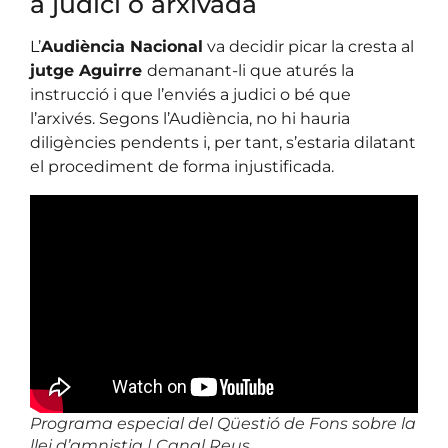
a judici o arxivada
L’
Audiència Nacional
va decidir picar la cresta al
jutge Aguirre
demanant-li que aturés la
instrucció i que l’enviés a judici o bé que
l’arxivés. Segons l’Audiència, no hi hauria
diligències pendents i, per tant, s’estaria dilatant
el procediment de forma injustificada.
Programa especial del Qüestió de Fons sobre la
llei d’amnistia | Canal Reus