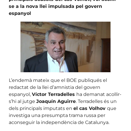
se a la nova llei impulsada pel govern
espanyol
L’endemà mateix que el BOE publiqués el
redactat de la llei d’amnistia del govern
espanyol,
Víctor Terradelles
ha demanat acollir-
s’hi al jutge
Joaquín Aguirre
. Terradelles és un
dels principals imputats en
el cas Volhov
que
investiga una presumpta trama russa per
aconseguir la independència de Catalunya.