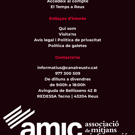
Accedeix al compte
El Temps a Reus
Enllaços d’interès
Qui som
Visita'ns
Avís legal i Política de privacitat
Política de galetes
Contacta’ns
informatius@canalreustv.cat
977 300 509
De dilluns a divendres
de 9:00h a 18:00h
Avinguda de Bellissens 42 B
REDESSA Tecno | 43204 Reus