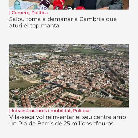
|
Comerç
,
Política
Salou torna a demanar a Cambrils que
aturi el top manta
|
Infraestructures i mobilitat
,
Política
Vila-seca vol reinventar el seu centre amb
un Pla de Barris de 25 milions d’euros