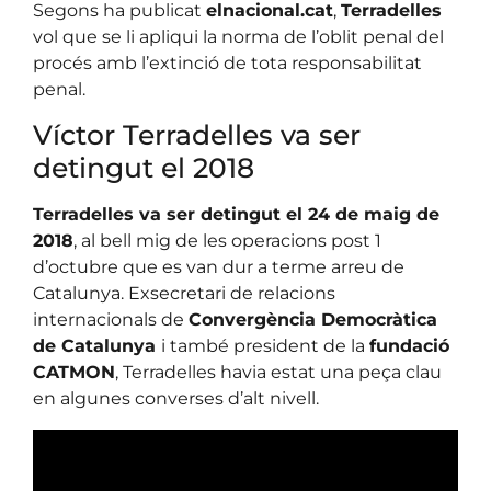
Segons ha publicat
elnacional.cat
,
Terradelles
vol que se li apliqui la norma de l’oblit penal del
procés amb l’extinció de tota responsabilitat
penal.
Víctor Terradelles va ser
detingut el 2018
Terradelles va ser detingut el 24 de maig de
2018
, al bell mig de les operacions post 1
d’octubre que es van dur a terme arreu de
Catalunya. Exsecretari de relacions
internacionals de
Convergència Democràtica
de Catalunya
i també president de la
fundació
CATMON
, Terradelles havia estat una peça clau
en algunes converses d’alt nivell.