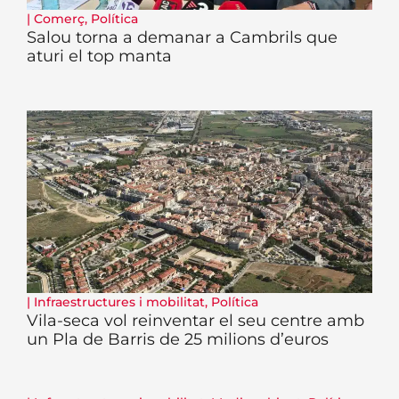
|
Comerç
,
Política
Salou torna a demanar a Cambrils que
aturi el top manta
|
Infraestructures i mobilitat
,
Política
Vila-seca vol reinventar el seu centre amb
un Pla de Barris de 25 milions d’euros