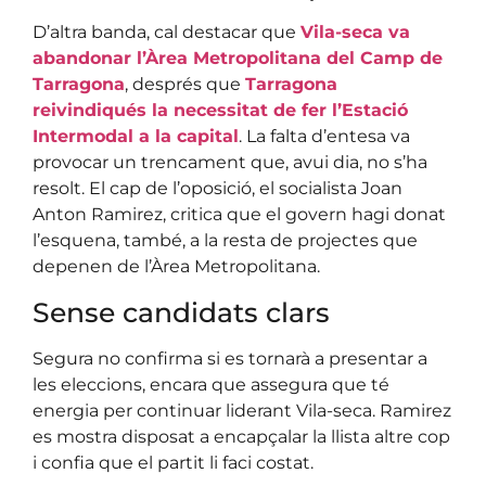
D’altra banda, cal destacar que
Vila-seca va
abandonar l’Àrea Metropolitana del Camp de
Tarragona
, després que
Tarragona
reivindiqués la necessitat de fer l’Estació
Intermodal a la capital
. La falta d’entesa va
provocar un trencament que, avui dia, no s’ha
resolt. El cap de l’oposició, el socialista Joan
Anton Ramirez, critica que el govern hagi donat
l’esquena, també, a la resta de projectes que
depenen de l’Àrea Metropolitana.
Sense candidats clars
Segura no confirma si es tornarà a presentar a
les eleccions, encara que assegura que té
energia per continuar liderant Vila-seca. Ramirez
es mostra disposat a encapçalar la llista altre cop
i confia que el partit li faci costat.