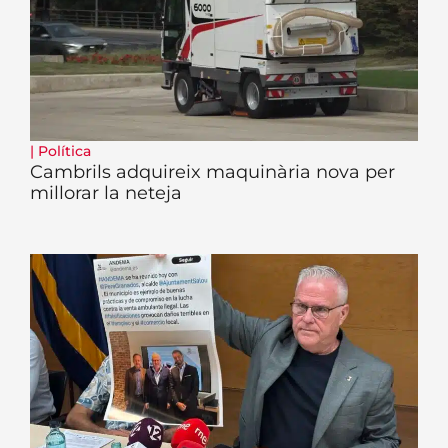
|
Política
Cambrils adquireix maquinària nova per
millorar la neteja