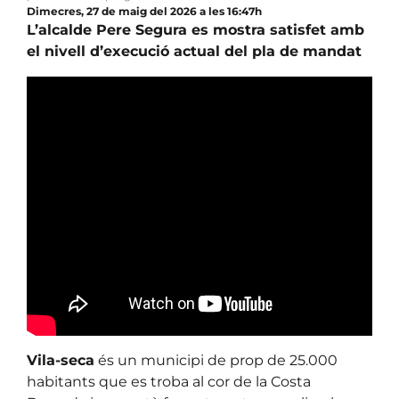
Dimecres, 27 de maig del 2026 a les 16:47h
L’alcalde Pere Segura es mostra satisfet amb
el nivell d’execució actual del pla de mandat
Vila-seca
és un municipi de prop de 25.000
habitants que es troba al cor de la Costa