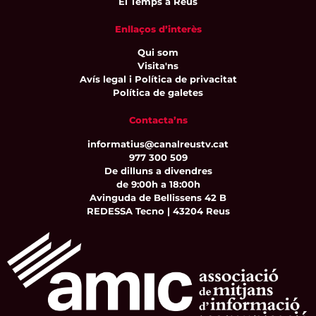
El Temps a Reus
Enllaços d’interès
Qui som
Visita'ns
Avís legal i Política de privacitat
Política de galetes
Contacta’ns
informatius@canalreustv.cat
977 300 509
De dilluns a divendres
de 9:00h a 18:00h
Avinguda de Bellissens 42 B
REDESSA Tecno | 43204 Reus