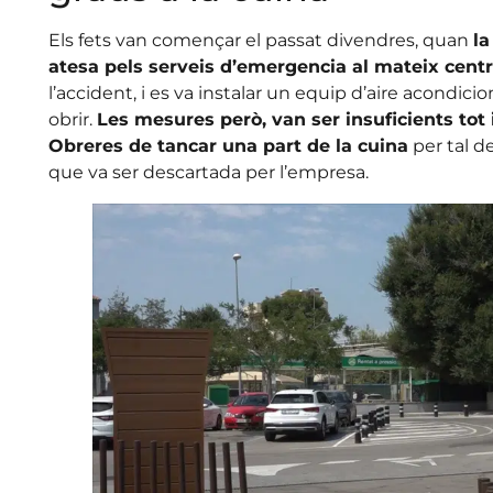
Els fets van començar el passat divendres, quan
la
atesa pels serveis d’emergencia al mateix cent
l’accident, i es va instalar un equip d’aire acondicio
obrir.
Les mesures però, van ser insuficients to
Obreres de tancar una part de la cuina
per tal d
que va ser descartada per l’empresa.