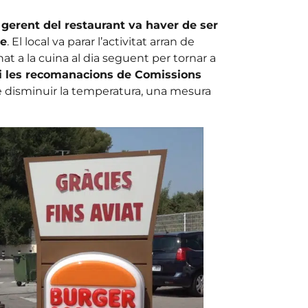
 gerent del restaurant va haver de ser
re
. El local va parar l’activitat arran de
nat a la cuina al dia seguent per tornar a
t i les recomanacions de Comissions
e disminuir la temperatura, una mesura