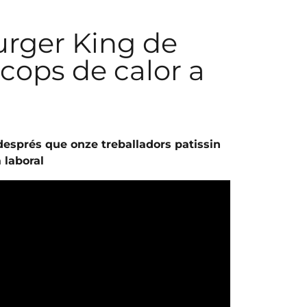
Burger King de
cops de calor a
 després que onze treballadors patissin
 laboral