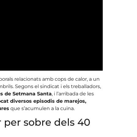
borals relacionats amb cops de calor, a un
brils. Segons el sindicat i els treballadors,
des de Setmana Santa
, i l’arribada de les
cat diversos episodis de marejos,
ures
que s’acumulen a la cuina.
r per sobre dels 40