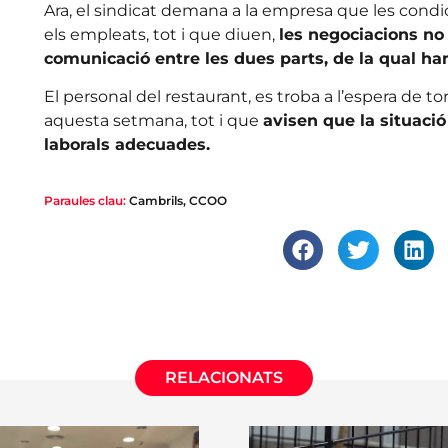
Ara, el sindicat demana a la empresa que les condi
els empleats, tot i que diuen,
les negociacions no h
comunicació entre les dues parts, de la qual ha
El personal del restaurant, es troba a l’espera de to
aquesta setmana, tot i que
avisen que la situaci
laborals adecuades.
Paraules clau:
Cambrils
,
CCOO
RELACIONATS