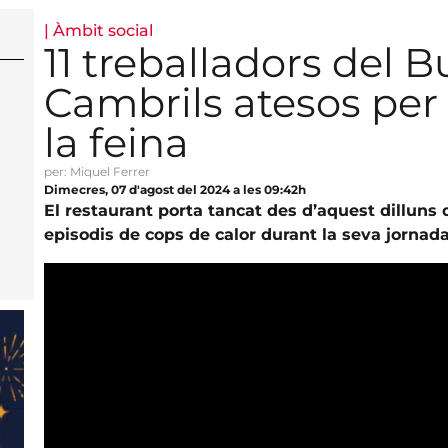
|
Àmbit social
11 treballadors del 
Cambrils atesos per 
la feina
per: Miquel Ferrer
Dimecres, 07 d'agost del 2024 a les 09:42h
El restaurant porta tancat des d’aquest dilluns
episodis de cops de calor durant la seva jornada