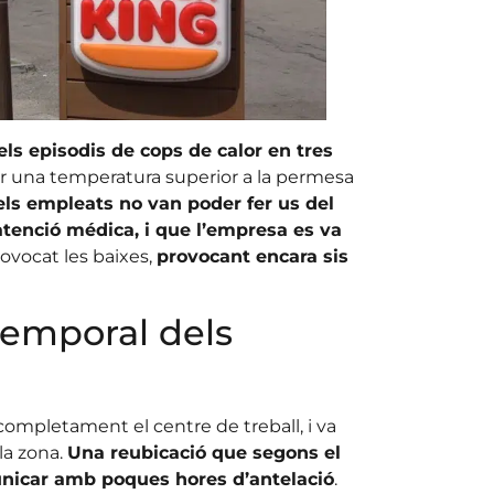
els episodis de cops de calor en tres
per una temperatura superior a la permesa
els empleats no van poder fer us del
atenció médica, i que l’empresa es va
ovocat les baixes,
provocant encara sis
temporal dels
completament el centre de treball, i va
 la zona.
Una reubicació que segons el
nicar amb poques hores d’antelació
.