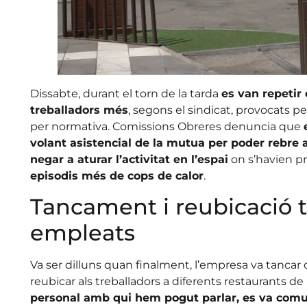
Dissabte, durant el torn de la tarda
es van repetir 
treballadors més
, segons el sindicat, provocats 
per normativa. Comissions Obreres denuncia que
volant asistencial de la mutua per poder rebre 
negar a aturar l’activitat en l’espai
on s’havien pr
episodis més de cops de calor
.
Tancament i reubicació 
empleats
Va ser dilluns quan finalment, l’empresa va tancar 
reubicar als treballadors a diferents restaurants de
personal amb qui hem pogut parlar, es va comu