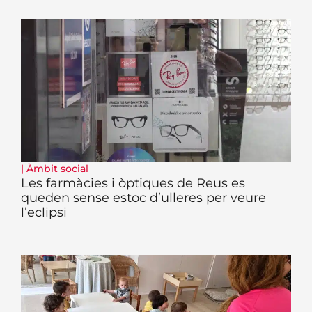
|
Àmbit social
Les farmàcies i òptiques de Reus es
queden sense estoc d’ulleres per veure
l’eclipsi