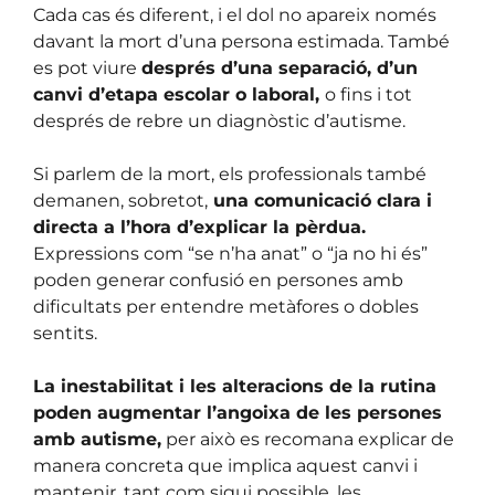
Cada cas és diferent, i el dol no apareix només
davant la mort d’una persona estimada. També
es pot viure
després d’una separació, d’un
canvi d’etapa escolar o laboral,
o fins i tot
després de rebre un diagnòstic d’autisme.
Si parlem de la mort, els professionals també
demanen, sobretot,
una comunicació clara i
directa a l’hora d’explicar la pèrdua.
Expressions com “se n’ha anat” o “ja no hi és”
poden generar confusió en persones amb
dificultats per entendre metàfores o dobles
sentits.
La inestabilitat i les alteracions de la rutina
poden augmentar l’angoixa de les persones
amb autisme,
per això es recomana explicar de
manera concreta que implica aquest canvi i
mantenir, tant com sigui possible, les