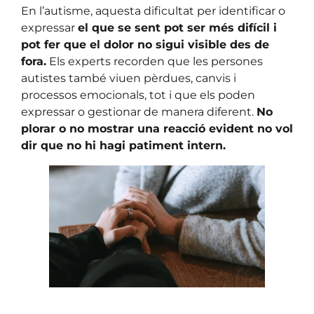
En l’autisme, aquesta dificultat per identificar o
expressar
el que se sent pot ser més difícil i
pot fer que el dolor no sigui visible des de
fora.
Els experts recorden que les persones
autistes també viuen pèrdues, canvis i
processos emocionals, tot i que els poden
expressar o gestionar de manera diferent.
No
plorar o no mostrar una reacció evident no vol
dir que no hi hagi patiment intern.