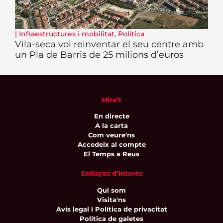
|
Infraestructures i mobilitat
,
Política
Vila-seca vol reinventar el seu centre amb
un Pla de Barris de 25 milions d’euros
Mira’t
En directe
A la carta
Com veure'ns
Accedeix al compte
El Temps a Reus
Enllaços d’interès
Qui som
Visita'ns
Avís legal i Política de privacitat
Política de galetes