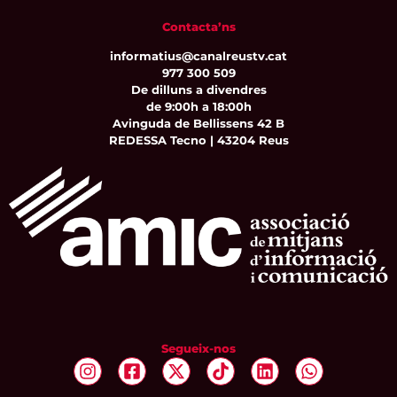
Contacta’ns
informatius@canalreustv.cat
977 300 509
De dilluns a divendres
de 9:00h a 18:00h
Avinguda de Bellissens 42 B
REDESSA Tecno | 43204 Reus
Segueix-nos