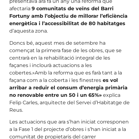
presentava ara fa un any una reforma que
afectaria
9 comunitats de veïns del Barri
Fortuny amb l’objectiu de millorar l’eficiència
energètica i l’accessibilitat de 80 habitatges
d’aquesta zona.
Doncs bé, aquest mes de setembre ha
començat la primera fase de les obres, que se
centrarà en la rehabilitació integral de les
façanes i inclourà actuacions a les
cobertes.»Amb la reforma que es farà tant a la
façana com a la coberta i les finestres
es vol
arribar a reduir el consum d’energia primària
no renovable entre un 50 i un 65%»
explica
Felip Carles, arquitecte del Servei d’Habitatge de
Reus.
Les actuacions que ara s’han iniciat corresponen
a la Fase 1 del projecte d’obres i s’han iniciat a la
comunitat de propietaris del carrer