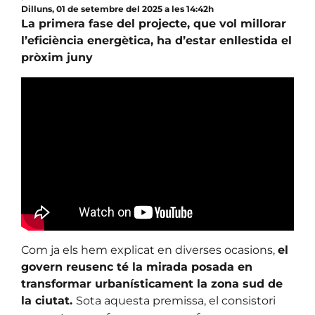
Dilluns, 01 de setembre del 2025 a les 14:42h
La primera fase del projecte, que vol millorar
l’eficiència energètica, ha d’estar enllestida el
pròxim juny
Com ja els hem explicat en diverses ocasions,
el
govern reusenc té la mirada posada en
transformar urbanísticament la zona sud de
la ciutat.
Sota aquesta premissa, el consistori