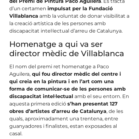
del Premi de Pintura Paco Aguilera
. Es tracta
d’un certamen
impulsat per la Fundació
Villablanca
amb la voluntat de donar visibilitat a
la creació artística de les persones amb
discapacitat intel·lectual d’arreu de Catalunya.
Homenatge a qui va ser
director mèdic de Villablanca
El nom del premi ret homenatge a Paco
Aguilera,
qui fou director mèdic del centre i
qui creia en la pintura i en l’art com una
forma de comunicar-se de les persones amb
discapacitat intel·lectual
amb el seu entorn. En
aquesta primera edició
s’han presentat 127
obres d’artistes d’arreu de Catalunya
, de les
quals, aproximadament una trentena, entre
guanyadores i finalistes, estan exposades al
casal.