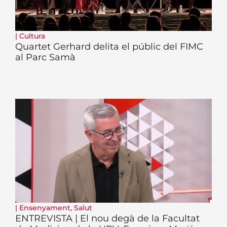
|
Cultura
Quartet Gerhard delita el públic del FIMC
al Parc Samà
|
Ensenyament
,
Salut
ENTREVISTA | El nou degà de la Facultat