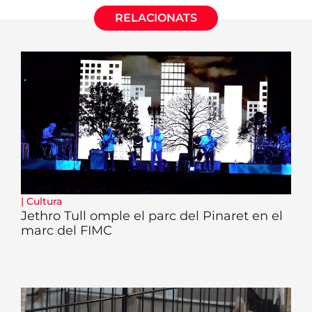
RELACIONATS
|
Cultura
Jethro Tull omple el parc del Pinaret en el
marc del FIMC