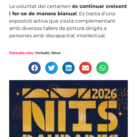
La voluntat del certamen
és continuar creixent
i fer-se de manera bianual
. Es tracta d’una
exposició activa que s’està complementant
amb diversos tallers de pintura dirigits a
persones amb discapacitat intel·lectual.
Paraules clau:
Inclusió
,
Reus