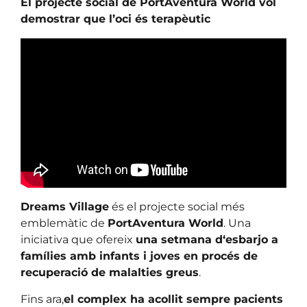
El projecte social de PortAventura World vol
demostrar que l’oci és terapèutic
Dreams Village
és el projecte social més
emblemàtic de
PortAventura World
. Una
iniciativa que ofereix
una setmana d‘esbarjo a
famílies amb infants i joves en procés de
recuperació de malalties greus
.
Fins ara,
el complex ha acollit sempre pacients