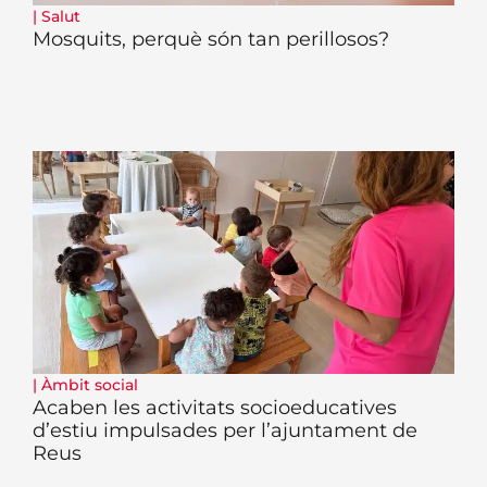
|
Salut
Mosquits, perquè són tan perillosos?
|
Àmbit social
Acaben les activitats socioeducatives
d’estiu impulsades per l’ajuntament de
Reus