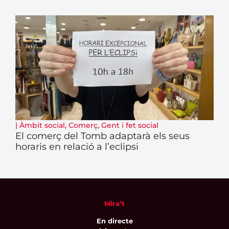
|
Àmbit social
,
Comerç
,
Gent i fet social
El comerç del Tomb adaptarà els seus
horaris en relació a l’eclipsi
Mira’t
En directe