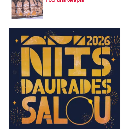
l’oci una teràpia