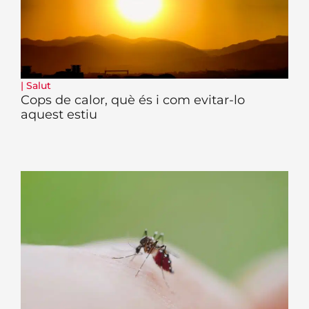
|
Salut
Cops de calor, què és i com evitar-lo
aquest estiu