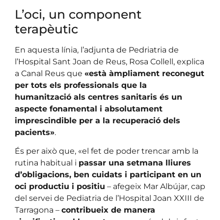
L’oci, un component
terapèutic
En aquesta línia, l’adjunta de Pedriatria de
l’Hospital Sant Joan de Reus, Rosa Collell, explica
a Canal Reus que
«està àmpliament reconegut
per tots els professionals que la
humanització als centres sanitaris és un
aspecte fonamental i absolutament
imprescindible per a la recuperació dels
pacients»
.
És per això que, «el fet de poder trencar amb la
rutina habitual i
passar una setmana lliures
d’obligacions, ben cuidats i participant en un
oci productiu i positiu
– afegeix Mar Albújar, cap
del servei de Pediatria de l’Hospital Joan XXIII de
Tarragona –
contribueix de manera