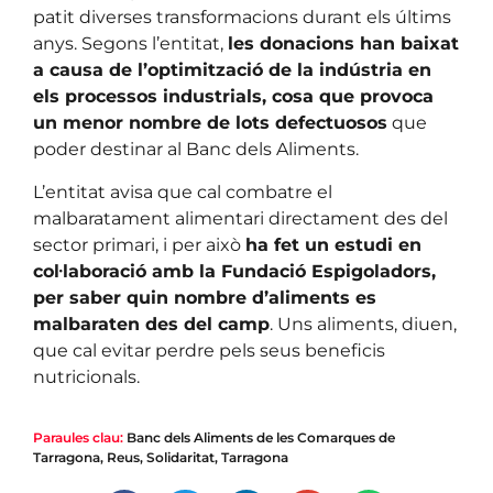
patit diverses transformacions durant els últims
anys. Segons l’entitat,
les donacions han baixat
a causa de l’optimització de la indústria en
els processos industrials, cosa que provoca
un menor nombre de lots defectuosos
que
poder destinar al Banc dels Aliments.
L’entitat avisa que cal combatre el
malbaratament alimentari directament des del
sector primari, i per això
ha fet un estudi en
col·laboració amb la Fundació Espigoladors,
per saber quin nombre d’aliments es
malbaraten des del camp
. Uns aliments, diuen,
que cal evitar perdre pels seus beneficis
nutricionals.
Paraules clau:
Banc dels Aliments de les Comarques de
Tarragona
,
Reus
,
Solidaritat
,
Tarragona