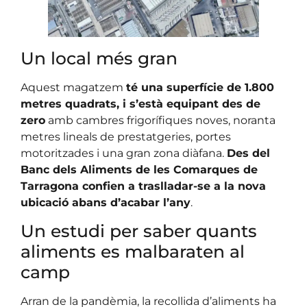
Un local més gran
Aquest magatzem
té una superfície de 1.800
metres quadrats, i s’està equipant des de
zero
amb cambres frigorífiques noves, noranta
metres lineals de prestatgeries, portes
motoritzades i una gran zona diàfana.
Des del
Banc dels Aliments de les Comarques de
Tarragona confien a traslladar-se a la nova
ubicació abans d’acabar l’any
.
Un estudi per saber quants
aliments es malbaraten al
camp
Arran de la pandèmia, la recollida d’aliments ha