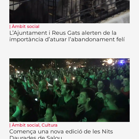
|
Àmbit social
L’Ajuntament i Reus Gats alerten de la
importància d’aturar l’abandonament felí
|
Àmbit social
,
Cultura
Comença una nova edició de les Nits
Daurades de Salou