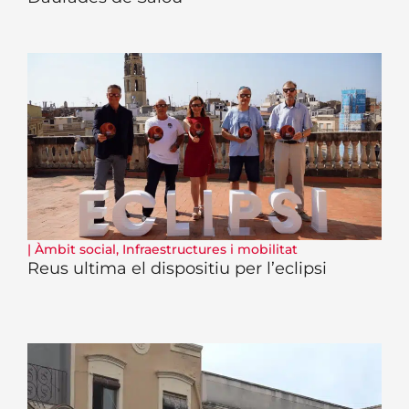
|
Àmbit social
,
Infraestructures i mobilitat
Reus ultima el dispositiu per l’eclipsi