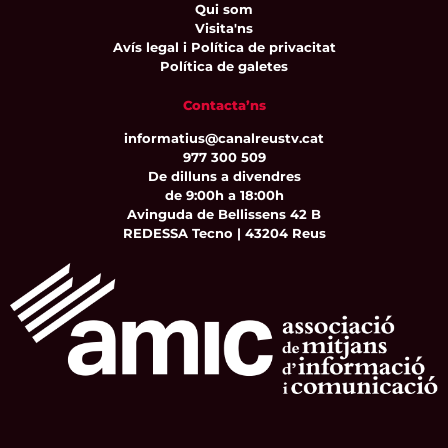
Qui som
Visita'ns
Avís legal i Política de privacitat
Política de galetes
Contacta’ns
informatius@canalreustv.cat
977 300 509
De dilluns a divendres
de 9:00h a 18:00h
Avinguda de Bellissens 42 B
REDESSA Tecno | 43204 Reus