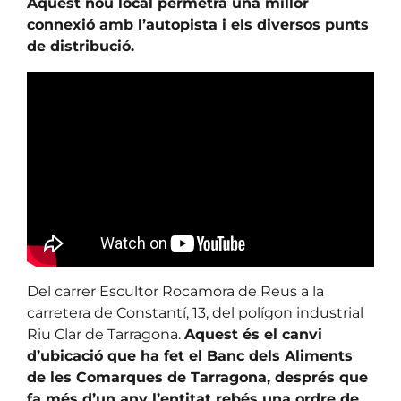
Aquest nou local permetrà una millor
connexió amb l’autopista i els diversos punts
de distribució.
Del carrer Escultor Rocamora de Reus a la
carretera de Constantí, 13, del polígon industrial
Riu Clar de Tarragona.
Aquest és el canvi
d’ubicació que ha fet el Banc dels Aliments
de les Comarques de Tarragona, després que
fa més d’un any l’entitat rebés una ordre de