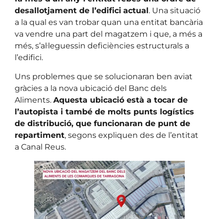
desallotjament de l’edifici
actual
. Una situació
a la qual es van trobar quan una entitat bancària
va vendre una part del magatzem i que, a més a
més, s’al·leguessin deficiències estructurals a
l’edifici.
Uns problemes que se solucionaran ben aviat
gràcies a la nova ubicació del Banc dels
Aliments.
Aquesta ubicació està a tocar de
l’autopista i també de molts punts logístics
de distribució, que funcionaran de punt de
repartiment
, segons expliquen des de l’entitat
a Canal Reus.