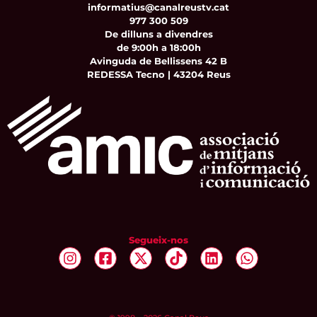
informatius@canalreustv.cat
977 300 509
De dilluns a divendres
de 9:00h a 18:00h
Avinguda de Bellissens 42 B
REDESSA Tecno | 43204 Reus
Segueix-nos