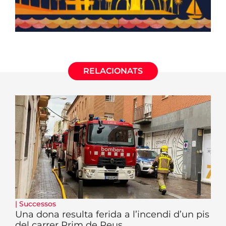
RELACIONATS
|
Successos
Una dona resulta ferida a l’incendi d’un pis
del carrer Prim de Reus