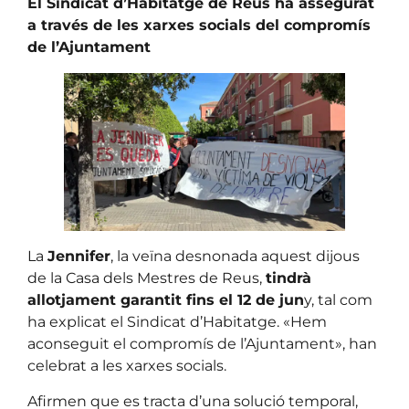
El Sindicat d’Habitatge de Reus ha assegurat
a través de les xarxes socials del compromís
de l’Ajuntament
La
Jennifer
, la veïna desnonada aquest dijous
de la Casa dels Mestres de Reus,
tindrà
allotjament garantit fins el 12 de jun
y, tal com
ha explicat el Sindicat d’Habitatge. «Hem
aconseguit el compromís de l’Ajuntament», han
celebrat a les xarxes socials.
Afirmen que es tracta d’una solució temporal,