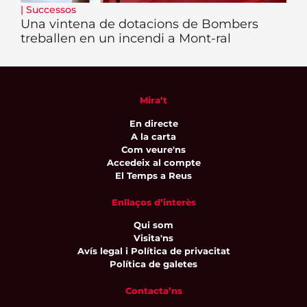
|
Successos
Una vintena de dotacions de Bombers
treballen en un incendi a Mont-ral
Mira’t
En directe
A la carta
Com veure'ns
Accedeix al compte
El Temps a Reus
Enllaços d’interès
Qui som
Visita'ns
Avís legal i Política de privacitat
Política de galetes
Contacta’ns