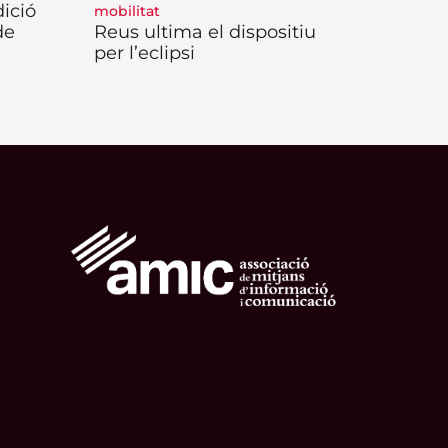
ició
mobilitat
de
Reus ultima el dispositiu
per l’eclipsi