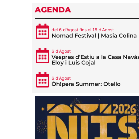
AGENDA
del 6 d'Agost fins el 18 d'Agost
Nomad Festival | Masia Colina
6 d'Agost
Vespres d’Estiu a la Casa Navàs
Eloy i Luis Cojal
6 d'Agost
Óh!pera Summer: Otello