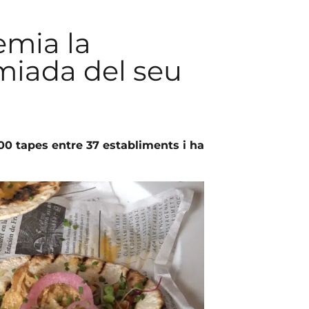
emia la
miada del seu
00 tapes entre 37 establiments i ha