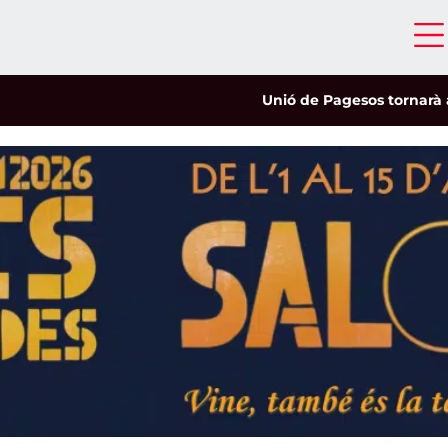
Unió de Pagesos tornarà a les mobi