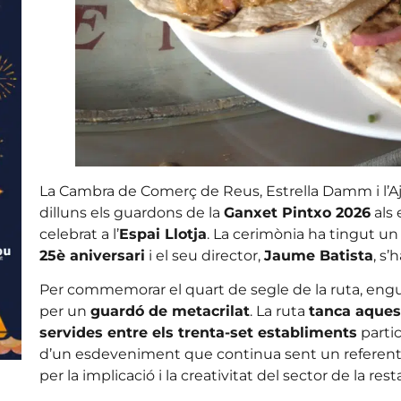
La Cambra de Comerç de Reus, Estrella Damm i l’A
dilluns els guardons de la
Ganxet Pintxo 2026
als
celebrat a l’
Espai Llotja
. La cerimònia ha tingut un 
25è aniversari
i el seu director,
Jaume Batista
, s’
Per commemorar el quart de segle de la ruta, engua
per un
guardó de metacrilat
. La ruta
tanca aques
servides entre els trenta-set establiments
partic
d’un esdeveniment que continua sent un referent 
per la implicació i la creativitat del sector de la rest