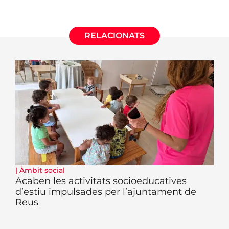
RELACIONATS
|
Àmbit social
Acaben les activitats socioeducatives
d’estiu impulsades per l’ajuntament de
Reus