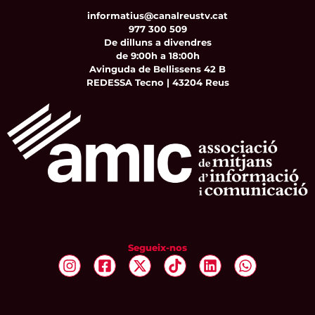
informatius@canalreustv.cat
977 300 509
De dilluns a divendres
de 9:00h a 18:00h
Avinguda de Bellissens 42 B
REDESSA Tecno | 43204 Reus
Segueix-nos