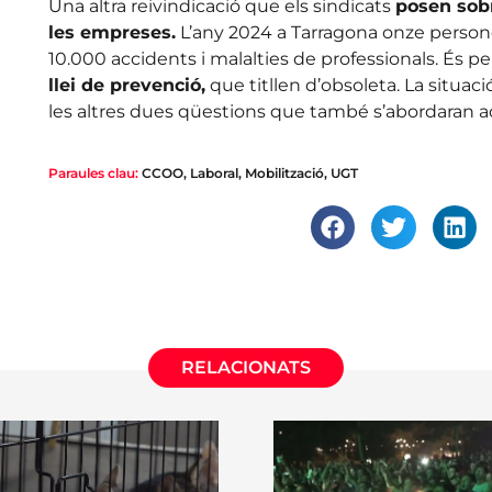
Una altra reivindicació que els sindicats
posen sobr
les empreses.
L’any 2024 a Tarragona onze persones
10.000 accidents i malalties de professionals. És pe
llei de prevenció,
que titllen d’obsoleta. La situació
les altres dues qüestions que també s’abordaran a
Paraules clau:
CCOO
,
Laboral
,
Mobilització
,
UGT
RELACIONATS