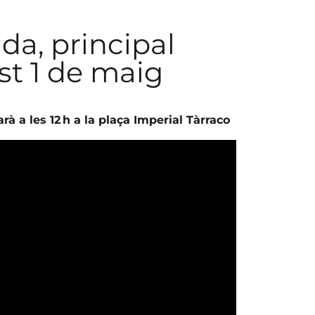
da, principal
st 1 de maig
 a les 12 h a la plaça Imperial Tàrraco