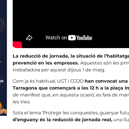
La reducció de jornada, la situació de l’habitatge
prevenció en les empreses.
Aquestes són les prin
treballadora per aquest dijous 1 de maig.
Com ja és habitual, UGT i CCOO
han convocat una 
Tarragona que començarà a les 12 h a la plaça I
de manifest que, en aquesta ocasió, es farà de ma
les Vies.
Sota el lema ‘Protegir les conquestes, guanyar futu
d’enguany és la reducció de jornada real,
una llu