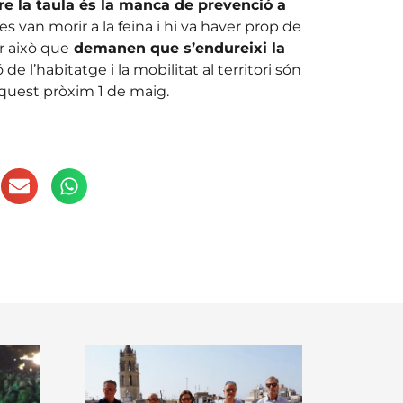
e la taula és la manca de prevenció a
 van morir a la feina i hi va haver prop de
r això que
demanen que s’endureixi la
 de l’habitatge i la mobilitat al territori són
quest pròxim 1 de maig.