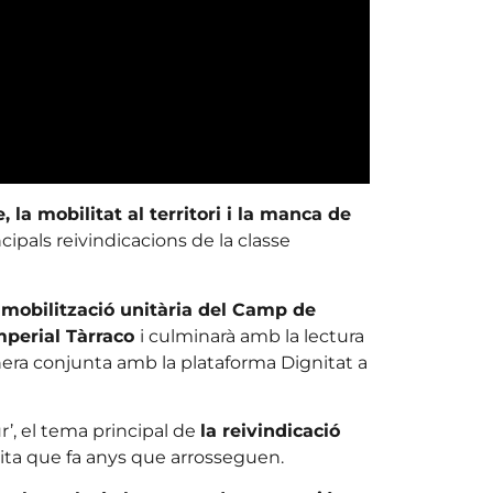
, la mobilitat al territori i la manca de
cipals reivindicacions de la classe
mobilització unitària del Camp de
mperial Tàrraco
i culminarà amb la lectura
nera conjunta amb la plataforma Dignitat a
r’, el tema principal de
la reivindicació
ita que fa anys que arrosseguen.