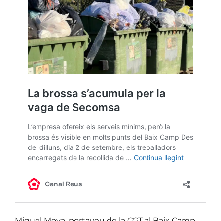
Miguel Moya, portaveu de la CGT al Baix Camp,