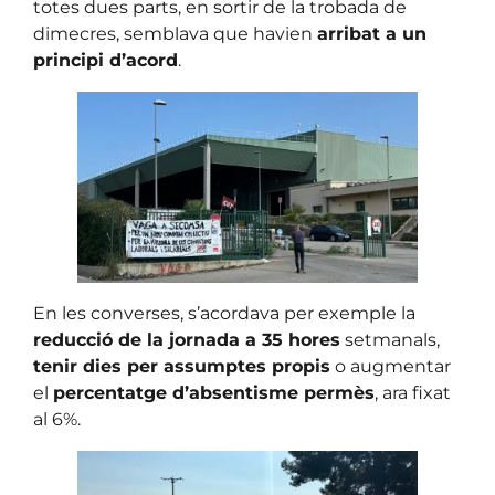
totes dues parts, en sortir de la trobada de
dimecres, semblava que havien
arribat a un
principi d’acord
.
En les converses, s’acordava per exemple la
reducció de la jornada a 35 hores
setmanals,
tenir dies per assumptes propis
o augmentar
el
percentatge d’absentisme permès
, ara fixat
al 6%.