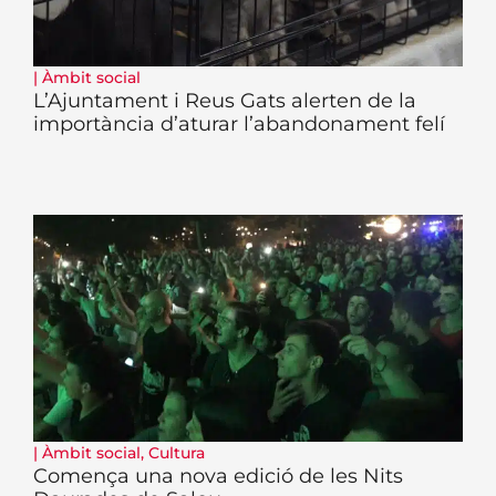
|
Àmbit social
L’Ajuntament i Reus Gats alerten de la
importància d’aturar l’abandonament felí
|
Àmbit social
,
Cultura
Comença una nova edició de les Nits