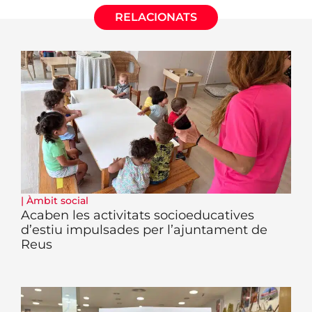
RELACIONATS
|
Àmbit social
Acaben les activitats socioeducatives
d’estiu impulsades per l’ajuntament de
Reus