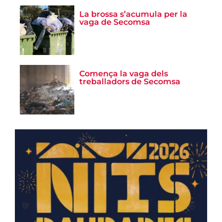
La brossa s’acumula per la
vaga de Secomsa
Comença la vaga dels
treballadors de Secomsa