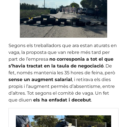
Segons els treballadors que ara estan aturats en
vaga, la proposta que van rebre més tard per
part de l’empresa
no corresponia a tot el que
s’havia tractat en la taula de negociació
. De
fet, només mantenia les 35 hores de feina, però
sense un augment salarial
, i retirava els dies
propis i l’augment permès d’absentisme, entre
d’altres. Tot segons el comitè de vaga. Un fet
que diuen
els ha enfadat i decebut
.