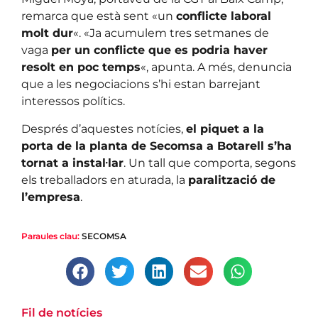
remarca que està sent «un
conflicte laboral
molt dur
«. «Ja acumulem tres setmanes de
vaga
per un conflicte que es podria haver
resolt en poc temps
«, apunta. A més, denuncia
que a les negociacions s’hi estan barrejant
interessos polítics.
Després d’aquestes notícies,
el piquet a la
porta de la planta de Secomsa a Botarell s’ha
tornat a instal·lar
. Un tall que comporta, segons
els treballadors en aturada, la
paralització de
l’empresa
.
Paraules clau:
SECOMSA
Fil de notícies